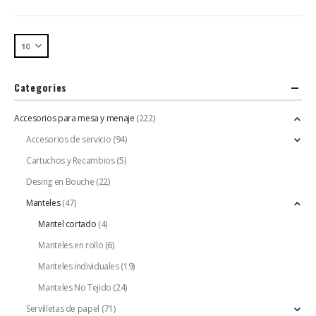
Categories
Accesorios para mesa y menaje
(222)
Accesorios de servicio
(94)
Cartuchos y Recambios
(5)
Desing en Bouche
(22)
Manteles
(47)
Mantel cortado
(4)
Manteles en rollo
(6)
Manteles individuales
(19)
Manteles No Tejido
(24)
Servilletas de papel
(71)