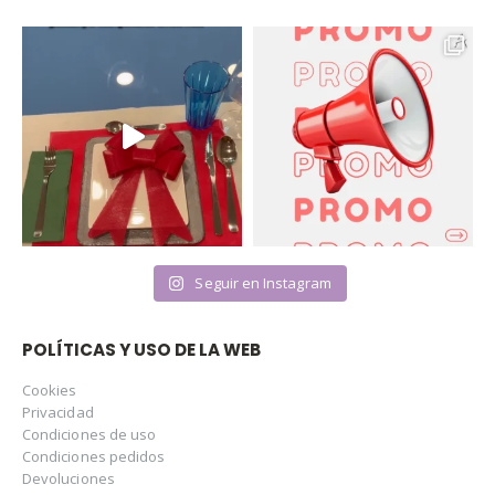
Seguir en Instagram
POLÍTICAS Y USO DE LA WEB
Cookies
Privacidad
Condiciones de uso
Condiciones pedidos
Devoluciones