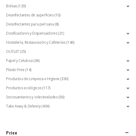
Bolsas
(120)
Desinfectantes de superficies
(10)
Desinfectantes para piel sana
(8)
Dosificadores y Dispensadores
(21)
Hostelería, Restauración y Cafeterías
(146)
OUTLET
(25)
Papel y Celulosa
(36)
Plastic-Free
(14)
Productos de Limpieza e Higiene
(330)
Productos ecológicos
(117)
Sociosanitarios y colectividades
(56)
Take Away & Delivery
(404)
Price