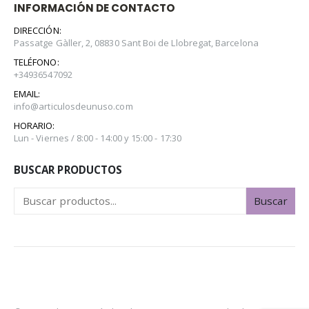
INFORMACIÓN DE CONTACTO
DIRECCIÓN:
Passatge Gàller, 2, 08830 Sant Boi de Llobregat, Barcelona
TELÉFONO:
+34936547092
EMAIL:
info@articulosdeunuso.com
HORARIO:
Lun - Viernes / 8:00 - 14:00 y 15:00 - 17:30
BUSCAR PRODUCTOS
Buscar