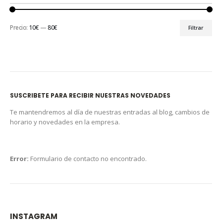
Precio:
10€
—
80€
Filtrar
SUSCRIBETE PARA RECIBIR NUESTRAS NOVEDADES
Te mantendremos al día de nuestras entradas al blog, cambios de
horario y novedades en la empresa.
Error:
Formulario de contacto no encontrado.
INSTAGRAM