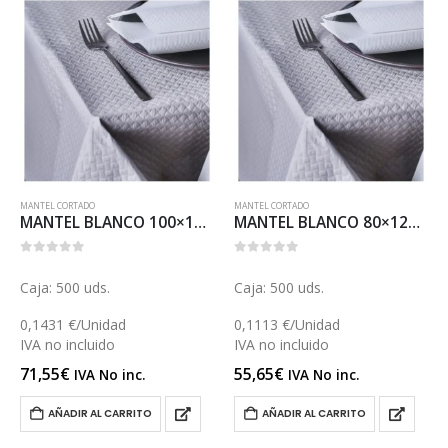
MANTEL CORTADO
MANTEL CORTADO
MANTEL BLANCO 100×120 (M021)
MANTEL BLANCO 80×120 (M016)
0
out of 5
0
out of 5
Caja: 500 uds.
Caja: 500 uds.
0,1431 €/Unidad
0,1113 €/Unidad
IVA no incluido
IVA no incluido
71,55
€
55,65
€
IVA No inc.
IVA No inc.
AÑADIR AL CARRITO
AÑADIR AL CARRITO