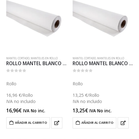
MANTEL CORTADO
,
MANTELES EN ROLLO
MANTEL CORTADO
,
MANTELES EN ROLLO
ROLLO MANTEL BLANCO 1,2×100 (M028)
ROLLO MANTEL BLANCO 1×100 (M026)
0
out of 5
0
out of 5
Rollo
Rollo
16,96 €/Rollo
13,25 €/Rollo
IVA no incluido
IVA no incluido
16,96
€
13,25
€
IVA No inc.
IVA No inc.
AÑADIR AL CARRITO
AÑADIR AL CARRITO