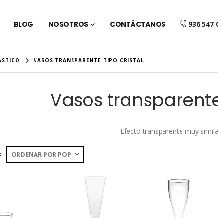
BLOG
NOSOTROS
CONTÁCTANOS
936 547 
ÁSTICO
VASOS TRANSPARENTE TIPO CRISTAL
Vasos transparente 
Efecto transparente muy similar 
: