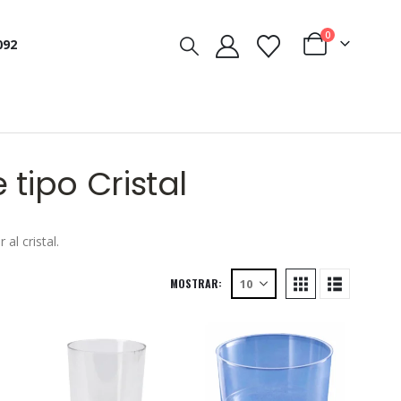
0
092
tipo Cristal
al cristal.
MOSTRAR: