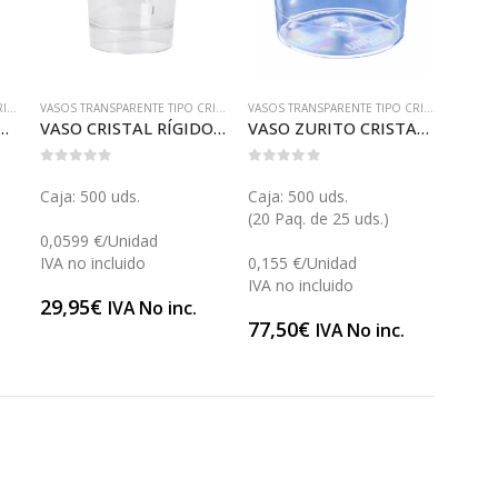
VASOS TRANSPARENTE TIPO CRISTAL
VASOS TRANSPARENTE TIPO CRISTAL
VASOS TRANSPARENTE TIPO CRISTAL
 CAVA TRANSPARENTE (V048)
VASO CRISTAL RÍGIDO CHUPITO (V043)
VASO ZURITO CRISTAL 210 (V022)
0
out of 5
0
out of 5
Caja: 500 uds.
Caja: 500 uds.
(20 Paq. de 25 uds.)
0,0599 €/Unidad
IVA no incluido
0,155 €/Unidad
IVA no incluido
29,95
€
IVA No inc.
77,50
€
IVA No inc.