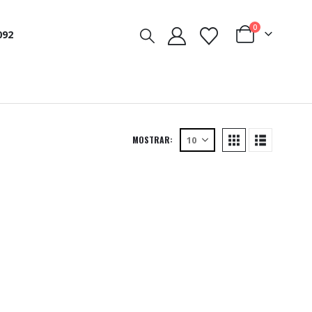
0
092
MOSTRAR: