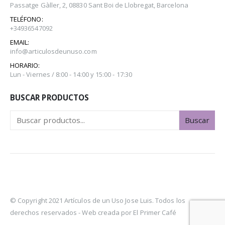
Passatge Gàller, 2, 08830 Sant Boi de Llobregat, Barcelona
TELÉFONO:
+34936547092
EMAIL:
info@articulosdeunuso.com
HORARIO:
Lun - Viernes / 8:00 - 14:00 y 15:00 - 17:30
BUSCAR PRODUCTOS
Buscar
© Copyright 2021 Artículos de un Uso Jose Luis. Todos los
derechos reservados -
Web creada por El Primer Café