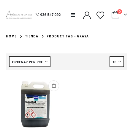
0
936 547 092
HOME
TIENDA
PRODUCT TAG -
GRASA