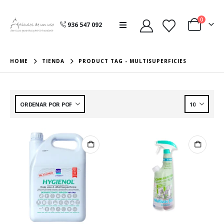
0
936 547 092
HOME
TIENDA
PRODUCT TAG -
MULTISUPERFICIES