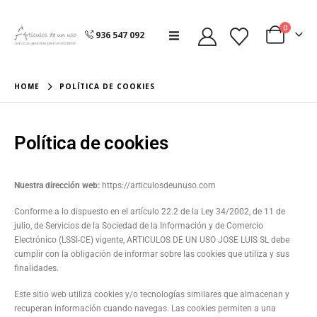
0
936 547 092
HOME
POLÍTICA DE COOKIES
Política de cookies
Nuestra dirección web:
https://articulosdeunuso.com
Conforme a lo dispuesto en el artículo 22.2 de la Ley 34/2002, de 11 de
julio, de Servicios de la Sociedad de la Información y de Comercio
Electrónico (LSSI-CE) vigente, ARTICULOS DE UN USO JOSE LUIS SL debe
cumplir con la obligación de informar sobre las cookies que utiliza y sus
finalidades.
Este sitio web utiliza cookies y/o tecnologías similares que almacenan y
recuperan información cuando navegas. Las cookies permiten a una