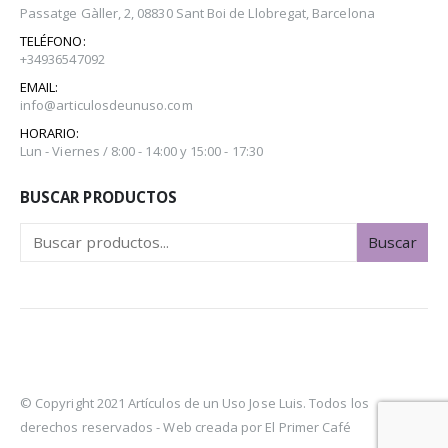
Passatge Gàller, 2, 08830 Sant Boi de Llobregat, Barcelona
TELÉFONO:
+34936547092
EMAIL:
info@articulosdeunuso.com
HORARIO:
Lun - Viernes / 8:00 - 14:00 y 15:00 - 17:30
BUSCAR PRODUCTOS
Buscar
© Copyright 2021 Artículos de un Uso Jose Luis. Todos los
derechos reservados -
Web creada por El Primer Café