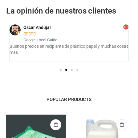
La opinión de nuestros clientes
Óscar Andújar





Google Local Guide
Buenos precios en recipiente de plástico papel y muchas cosas
Em
mas
col
POPULAR PRODUCTS