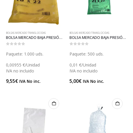
BOLSAS MERCADO TRANSLÚCIDAS
BOLSAS MERCADO TRANSLÚCIDAS
BOLSA MERCADO BAJA PRESIÓN 18 (B015BP)
BOLSA MERCADO BAJA PRESIÓN 21 (B015)
0
out of 5
0
out of 5
Paquete: 1.000 uds.
Paquete: 500 uds.
0,00955 €/Unidad
0,01 €/Unidad
IVA no incluido
IVA no incluido
9,55
€
5,00
€
IVA No inc.
IVA No inc.