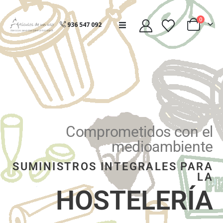
0
936 547 092
Comprometidos con el
medioambiente
SUMINISTROS INTEGRALES PARA
LA
HOSTELERÍA