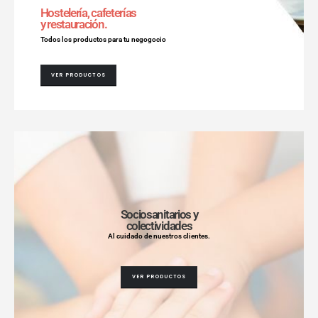
Hostelería, cafeterías
y restauración.
Todos los productos para tu negogocio
VER PRODUCTOS
Sociosanitarios y
colectividades
Al cuidado de nuestros clientes.
VER PRODUCTOS