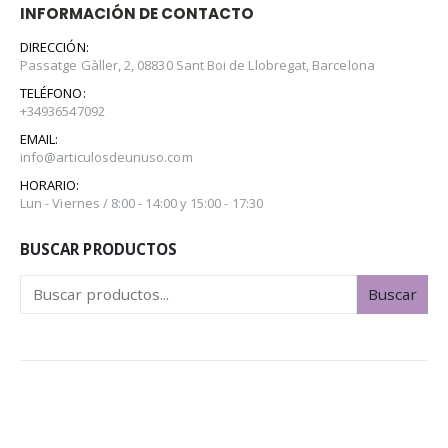
INFORMACIÓN DE CONTACTO
DIRECCIÓN:
Passatge Gàller, 2, 08830 Sant Boi de Llobregat, Barcelona
TELÉFONO:
+34936547092
EMAIL:
info@articulosdeunuso.com
HORARIO:
Lun - Viernes / 8:00 - 14:00 y 15:00 - 17:30
BUSCAR PRODUCTOS
Buscar