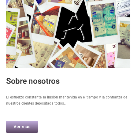
Sobre nosotros
El esfuerzo constante, la ilusión mantenida en el tiempo y la confianza de
nuestros clientes depositada todos…
Ver más