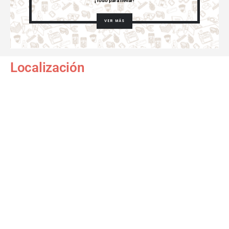
¡Todo para llevar!
VER MÁS
Localización