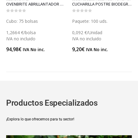
OVENBRITE ABRILLANTADOR HORNOS (L129A)
CUCHARILLA POSTRE BIODEGRADABLE (V054B)
0
out of 5
0
out of 5
Cubo: 75 bolsas
Paquete: 100 uds.
1,2664 €/bolsa
0,092 €/Unidad
IVA no incluido
IVA no incluido
94,98
€
9,20
€
IVA No inc.
IVA No inc.
Productos Especializados
¡Explora lo que ofrecemos para tu sector!