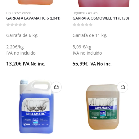
LIQUIDOS Y POLVOS
LIQUIDOS Y POLVOS
GARRAFA LAVAMATIC 6 (L041)
GARRAFA OSMOWELL 11 (L139)
0
out of 5
0
out of 5
Garrafa de 6 kg.
Garrafa de 11 kg.
2,20€/kg
5,09 €/kg
IVA no incluido
IVA no incluido
13,20
€
55,99
€
IVA No inc.
IVA No inc.