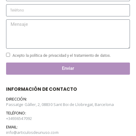
Acepto la política de privacidad y el tratamiento de datos.
Enviar
INFORMACIÓN DE CONTACTO
DIRECCIÓN:
Passatge Gàller, 2, 08830 Sant Boi de Llobregat, Barcelona
TELÉFONO:
+34936547092
EMAIL:
info@articulosdeunuso.com