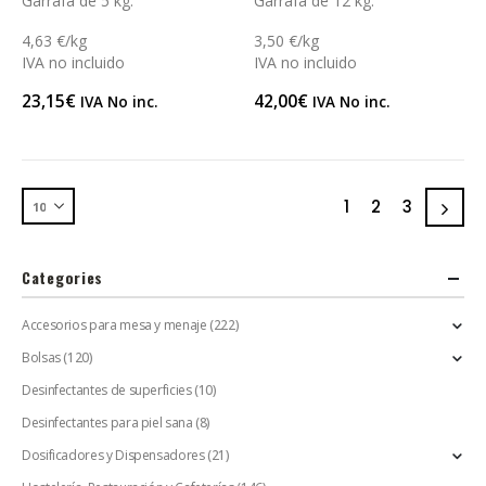
Garrafa de 5 kg.
Garrafa de 12 kg.
4,63 €/kg
3,50 €/kg
IVA no incluido
IVA no incluido
23,15
€
42,00
€
IVA No inc.
IVA No inc.
1
2
3
Categories
Accesorios para mesa y menaje
(222)
Bolsas
(120)
Desinfectantes de superficies
(10)
Desinfectantes para piel sana
(8)
Dosificadores y Dispensadores
(21)