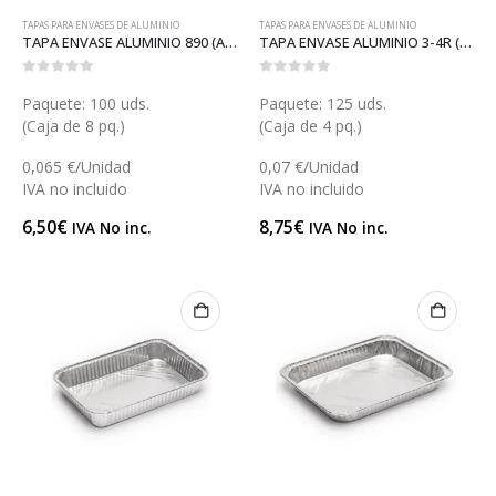
TAPAS PARA ENVASES DE ALUMINIO
TAPAS PARA ENVASES DE ALUMINIO
TAPA ENVASE ALUMINIO 890 (AT11)
TAPA ENVASE ALUMINIO 3-4R (AT10)
0
out of 5
0
out of 5
Paquete: 100 uds.
Paquete: 125 uds.
(Caja de 8 pq.)
(Caja de 4 pq.)
0,065 €/Unidad
0,07 €/Unidad
IVA no incluido
IVA no incluido
6,50
€
8,75
€
IVA No inc.
IVA No inc.