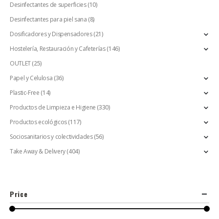
Desinfectantes de superficies
(10)
Desinfectantes para piel sana
(8)
Dosificadores y Dispensadores
(21)
Hostelería, Restauración y Cafeterías
(146)
OUTLET
(25)
Papel y Celulosa
(36)
Plastic-Free
(14)
Productos de Limpieza e Higiene
(330)
Productos ecológicos
(117)
Sociosanitarios y colectividades
(56)
Take Away & Delivery
(404)
Price