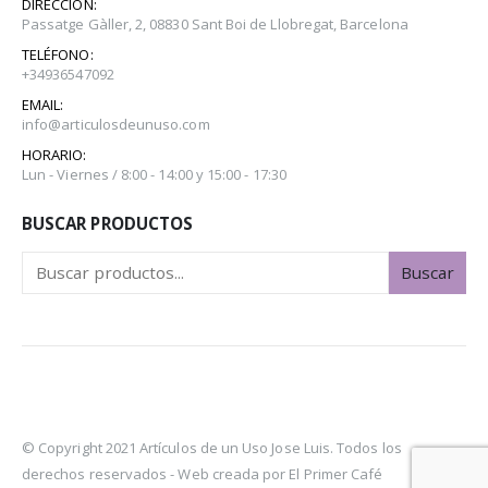
DIRECCIÓN:
Passatge Gàller, 2, 08830 Sant Boi de Llobregat, Barcelona
TELÉFONO:
+34936547092
EMAIL:
info@articulosdeunuso.com
HORARIO:
Lun - Viernes / 8:00 - 14:00 y 15:00 - 17:30
BUSCAR PRODUCTOS
Buscar
© Copyright 2021 Artículos de un Uso Jose Luis. Todos los
derechos reservados -
Web creada por El Primer Café