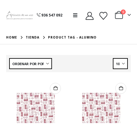
0
936 547 092
HOME
TIENDA
PRODUCT TAG -
ALUMINO