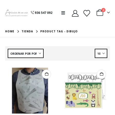
0
936 547 092
HOME
TIENDA
PRODUCT TAG -
DIBUJO