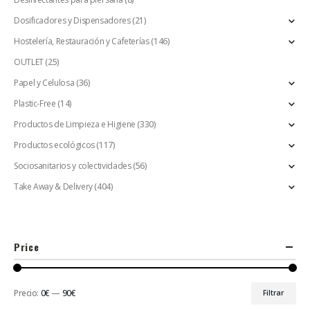
Dosificadores y Dispensadores
(21)
Hostelería, Restauración y Cafeterías
(146)
OUTLET
(25)
Papel y Celulosa
(36)
Plastic-Free
(14)
Productos de Limpieza e Higiene
(330)
Productos ecológicos
(117)
Sociosanitarios y colectividades
(56)
Take Away & Delivery
(404)
Price
Precio:
0€
—
90€
Filtrar