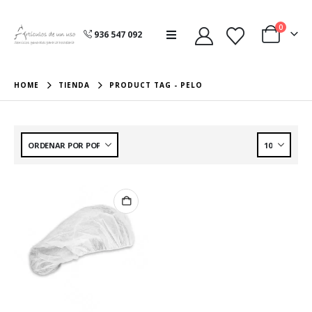
0
936 547 092
HOME
TIENDA
PRODUCT TAG -
PELO