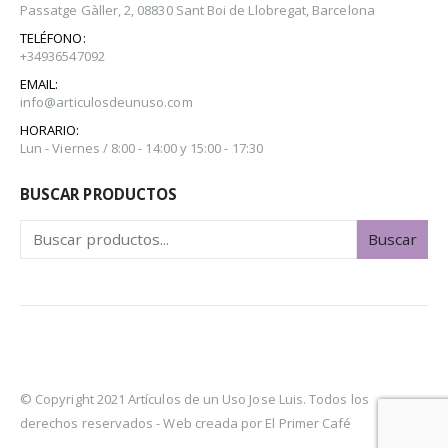
Passatge Gàller, 2, 08830 Sant Boi de Llobregat, Barcelona
TELÉFONO:
+34936547092
EMAIL:
info@articulosdeunuso.com
HORARIO:
Lun - Viernes / 8:00 - 14:00 y 15:00 - 17:30
BUSCAR PRODUCTOS
Buscar
© Copyright 2021 Artículos de un Uso Jose Luis. Todos los
derechos reservados -
Web creada por El Primer Café