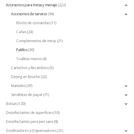
Accesorios para mesa y menaje
(222)
Accesorios de servicio
(94)
Blocks de comandas
(11)
Cañas
(24)
Complementos de mesa
(21)
Palillos
(30)
Toallitas manos
(4)
Cartuchos y Recambios
(5)
Desing en Bouche
(22)
Manteles
(47)
Servilletas de papel
(71)
Bolsas
(120)
Desinfectantes de superficies
(10)
Desinfectantes para piel sana
(8)
Dosificadores y Dispensadores
(21)