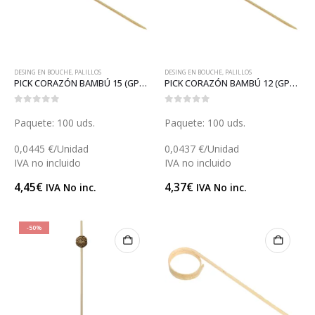
DESING EN BOUCHE
,
PALILLOS
DESING EN BOUCHE
,
PALILLOS
PICK CORAZÓN BAMBÚ 15 (GP18040)
PICK CORAZÓN BAMBÚ 12 (GP18039)
0
out of 5
0
out of 5
Paquete: 100 uds.
Paquete: 100 uds.
0,0445 €/Unidad
0,0437 €/Unidad
IVA no incluido
IVA no incluido
4,45
€
4,37
€
IVA No inc.
IVA No inc.
-50%