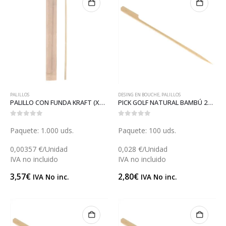
PALILLOS
DESING EN BOUCHE
,
PALILLOS
PALILLO CON FUNDA KRAFT (X011K)
PICK GOLF NATURAL BAMBÚ 21 (GP18154)
0
out of 5
0
out of 5
Paquete: 1.000 uds.
Paquete: 100 uds.
0,00357 €/Unidad
0,028 €/Unidad
IVA no incluido
IVA no incluido
3,57
€
2,80
€
IVA No inc.
IVA No inc.