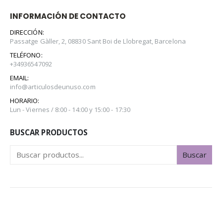
INFORMACIÓN DE CONTACTO
DIRECCIÓN:
Passatge Gàller, 2, 08830 Sant Boi de Llobregat, Barcelona
TELÉFONO:
+34936547092
EMAIL:
info@articulosdeunuso.com
HORARIO:
Lun - Viernes / 8:00 - 14:00 y 15:00 - 17:30
BUSCAR PRODUCTOS
Buscar