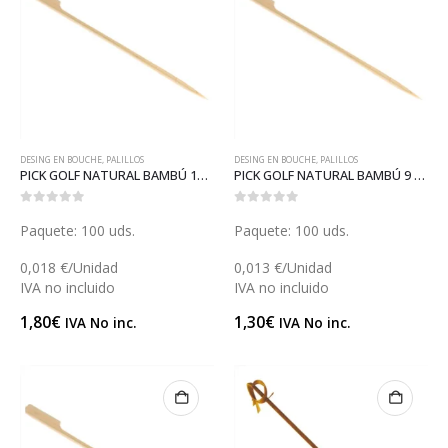
DESING EN BOUCHE
,
PALILLOS
DESING EN BOUCHE
,
PALILLOS
PICK GOLF NATURAL BAMBÚ 15 (GP14202)
PICK GOLF NATURAL BAMBÚ 9 (GP14145)
0
out of 5
0
out of 5
Paquete: 100 uds.
Paquete: 100 uds.
0,018 €/Unidad
0,013 €/Unidad
IVA no incluido
IVA no incluido
1,80
€
1,30
€
IVA No inc.
IVA No inc.