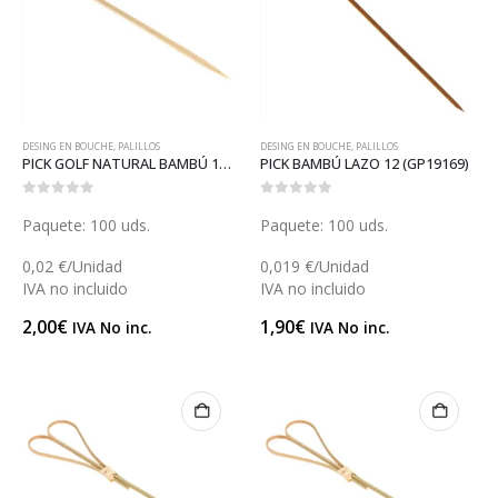
DESING EN BOUCHE
,
PALILLOS
DESING EN BOUCHE
,
PALILLOS
PICK GOLF NATURAL BAMBÚ 18 (GP18093)
PICK BAMBÚ LAZO 12 (GP19169)
0
out of 5
0
out of 5
Paquete: 100 uds.
Paquete: 100 uds.
0,02 €/Unidad
0,019 €/Unidad
IVA no incluido
IVA no incluido
2,00
€
1,90
€
IVA No inc.
IVA No inc.