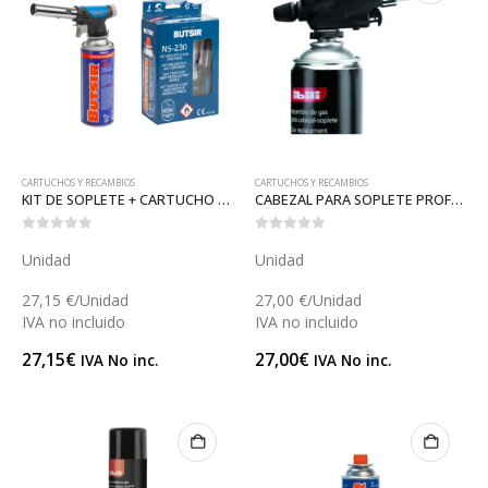
CARTUCHOS Y RECAMBIOS
CARTUCHOS Y RECAMBIOS
KIT DE SOPLETE + CARTUCHO DE GAS (GAS227KIT)
CABEZAL PARA SOPLETE PROFESIONAL (DN3924)
0
out of 5
0
out of 5
Unidad
Unidad
27,15 €/Unidad
27,00 €/Unidad
IVA no incluido
IVA no incluido
27,15
€
27,00
€
IVA No inc.
IVA No inc.