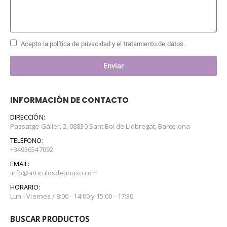
Acepto la política de privacidad y el tratamiento de datos.
Enviar
INFORMACIÓN DE CONTACTO
DIRECCIÓN:
Passatge Gàller, 2, 08830 Sant Boi de Llobregat, Barcelona
TELÉFONO:
+34936547092
EMAIL:
info@articulosdeunuso.com
HORARIO:
Lun - Viernes / 8:00 - 14:00 y 15:00 - 17:30
BUSCAR PRODUCTOS