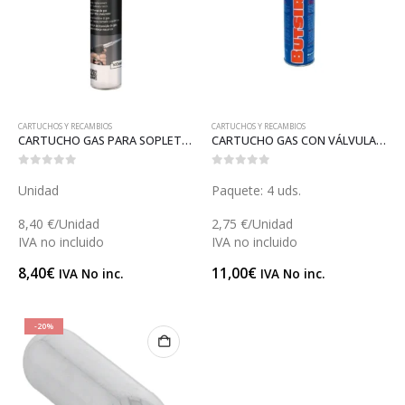
CARTUCHOS Y RECAMBIOS
CARTUCHOS Y RECAMBIOS
CARTUCHO GAS PARA SOPLETE (GAS742)
CARTUCHO GAS CON VÁLVULA PARA SOPLETE (GAS220)
0
out of 5
0
out of 5
Unidad
Paquete: 4 uds.
8,40 €/Unidad
2,75 €/Unidad
IVA no incluido
IVA no incluido
8,40
€
11,00
€
IVA No inc.
IVA No inc.
-20%