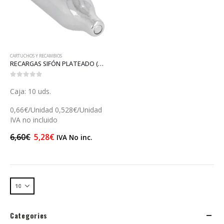
CARTUCHOS Y RECAMBIOS
RECARGAS SIFÓN PLATEADO (GP18186)
0
out of 5
Caja: 10 uds.
0,66€/Unidad 0,528€/Unidad
IVA no incluido
6,60
€
5,28
€
IVA No inc.
Categories