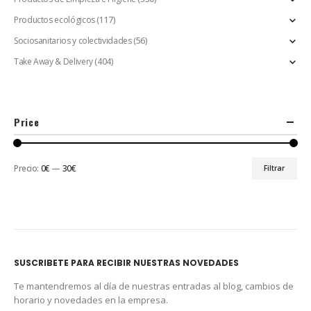
Productos ecológicos
(117)
Sociosanitarios y colectividades
(56)
Take Away & Delivery
(404)
Price
Precio:
0€
—
30€
Filtrar
SUSCRIBETE PARA RECIBIR NUESTRAS NOVEDADES
Te mantendremos al día de nuestras entradas al blog, cambios de
horario y novedades en la empresa.