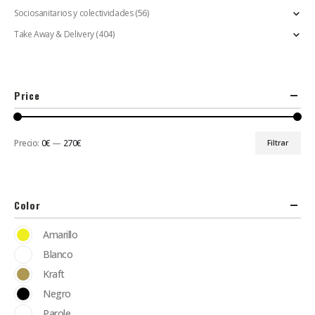
Sociosanitarios y colectividades
(56)
Take Away & Delivery
(404)
Price
Precio:
0€
—
270€
Filtrar
Color
Amarillo
Blanco
Kraft
Negro
Parole