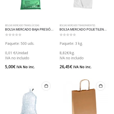
BOLSAS MERCADO TRANSLÚCIDAS
BOLSAS MERCADO TRANSPARENTES
BOLSA MERCADO BAJA PRESIÓN 21 (B015)
BOLSA MERCADO POLIETILENO 50 (B026A)
0
out of 5
0
out of 5
Paquete: 500 uds.
Paquete: 3 kg.
0,01 €/Unidad
8,82€/kg.
IVA no incluido
IVA no incluido
5,00
€
26,45
€
IVA No inc.
IVA No inc.