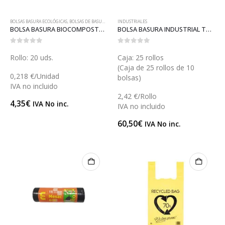
BOLSAS BASURA ECOLÓGICAS
,
BOLSAS DE BASURA
,
INDUSTRIALES
INDUSTRIALES
BOLSA BASURA BIOCOMPOSTABLE (B050)
BOLSA BASURA INDUSTRIAL TRANSPARENTE (B014T)
0
out of 5
0
out of 5
Rollo: 20 uds.
Caja: 25 rollos
(Caja de 25 rollos de 10
0,218 €/Unidad
bolsas)
IVA no incluido
2,42 €/Rollo
4,35
€
IVA No inc.
IVA no incluido
60,50
€
IVA No inc.