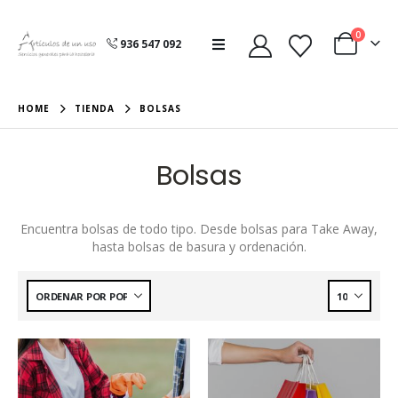
0
936 547 092
HOME
TIENDA
BOLSAS
Bolsas
Encuentra bolsas de todo tipo. Desde bolsas para Take Away,
hasta bolsas de basura y ordenación.