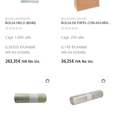
BOLSAS ALIMENTACIÓN
BOLSAS PAPEL CON ASAS
BOLSA HIELO (B040)
BOLSA DE PAPEL CON ASA KRAFT 19 (BGP10919)
0
out of 5
0
out of 5
Caja: 1.000 uds.
Caja: 250 uds.
0,26335 €/Unidad
0,145 €/Unidad
IVA no incluido
IVA no incluido
263,35
€
36,25
€
IVA No inc.
IVA No inc.