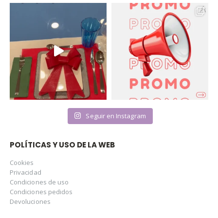
Seguir en Instagram
POLÍTICAS Y USO DE LA WEB
Cookies
Privacidad
Condiciones de uso
Condiciones pedidos
Devoluciones