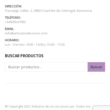
DIRECCIÓN:
Passatge Gàller, 2, 08830 Sant Boi de Llobregat, Barcelona
TELÉFONO:
+34936547092
EMAIL:
info@articulosdeunuso.com
HORARIO:
Lun - Viernes / 8:00 - 14:00 y 15:00 - 17:30
BUSCAR PRODUCTOS
Buscar
© Copyright 2021 Artículos de un Uso Jose Luis. Todos los