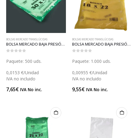
BOLSAS MERCADO TRANSLÚCIDAS
BOLSAS MERCADO TRANSLÚCIDAS
BOLSA MERCADO BAJA PRESIÓN 30 (B018)
BOLSA MERCADO BAJA PRESIÓN 18 (B015BP)
0
out of 5
0
out of 5
Paquete: 500 uds.
Paquete: 1.000 uds.
0,0153 €/Unidad
0,00955 €/Unidad
IVA no incluido
IVA no incluido
7,65
€
9,55
€
IVA No inc.
IVA No inc.