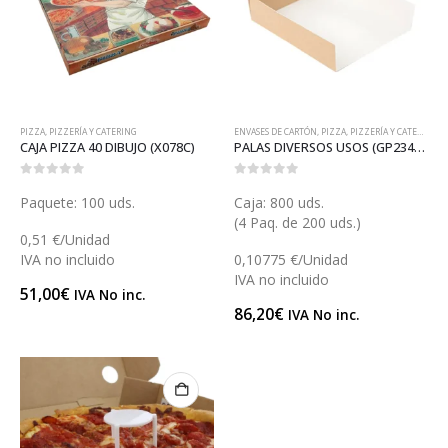
PIZZA
,
PIZZERÍA Y CATERING
ENVASES DE CARTÓN
,
PIZZA
,
PIZZERÍA Y CATERING
CAJA PIZZA 40 DIBUJO (X078C)
PALAS DIVERSOS USOS (GP23478)
0
out of 5
0
out of 5
Paquete: 100 uds.
Caja: 800 uds.
(4 Paq. de 200 uds.)
0,51 €/Unidad
IVA no incluido
0,10775 €/Unidad
IVA no incluido
51,00
€
IVA No inc.
86,20
€
IVA No inc.