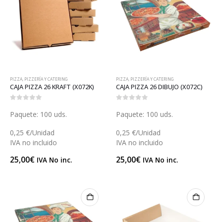
PIZZA
,
PIZZERÍA Y CATERING
PIZZA
,
PIZZERÍA Y CATERING
CAJA PIZZA 26 KRAFT (X072K)
CAJA PIZZA 26 DIBUJO (X072C)
0
out of 5
0
out of 5
Paquete: 100 uds.
Paquete: 100 uds.
0,25 €/Unidad
0,25 €/Unidad
IVA no incluido
IVA no incluido
25,00
€
25,00
€
IVA No inc.
IVA No inc.