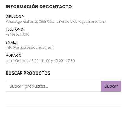
INFORMACIÓN DE CONTACTO
DIRECCIÓN:
Passatge Gàller, 2, 08830 Sant Boi de Llobregat, Barcelona
TELÉFONO:
+34936547092
EMAIL:
info@articulosdeunuso.com
HORARIO:
Lun - Viernes / 8:00 - 14:00 y 15:00 - 17:30
BUSCAR PRODUCTOS
Buscar