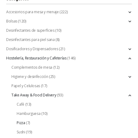
Accesorios para mesa y menaje
(222)
Bolsas
(120)
Desinfectantes de superficies
(10)
Desinfectantes para piel sana
(8)
Dosificadores y Dispensadores
(21)
Hostelería, Restauración y Cafeterías
(146)
Complementos de mesa
(12)
Higiene y desinfección
(25)
Papel y Celulosas
(17)
Take Away & Food Delivery
(93)
Café
(13)
Hamburguesa
(10)
Pizza
(7)
Sushi
(19)