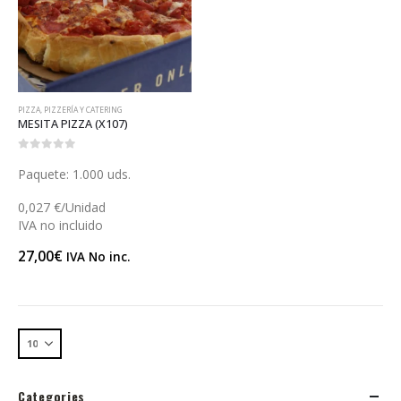
PIZZA
,
PIZZERÍA Y CATERING
MESITA PIZZA (X107)
0
out of 5
Paquete: 1.000 uds.
0,027 €/Unidad
IVA no incluido
27,00
€
IVA No inc.
Categories