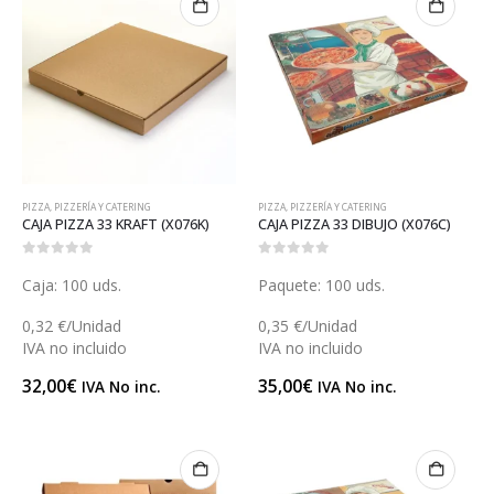
PIZZA
,
PIZZERÍA Y CATERING
PIZZA
,
PIZZERÍA Y CATERING
CAJA PIZZA 33 KRAFT (X076K)
CAJA PIZZA 33 DIBUJO (X076C)
0
out of 5
0
out of 5
Caja: 100 uds.
Paquete: 100 uds.
0,32 €/Unidad
0,35 €/Unidad
IVA no incluido
IVA no incluido
32,00
€
35,00
€
IVA No inc.
IVA No inc.