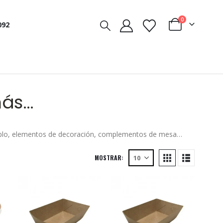
0
092
ás…
jemplo, elementos de decoración, complementos de mesa…
MOSTRAR: