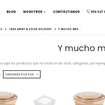
BLOG
NOSOTROS
CONTÁCTANOS
936 547 
AS
TAKE AWAY & FOOD DELIVERY
Y MUCHO MÁS...
Y mucho m
ra aquí los productos que no están en las otras categorías, por e
: