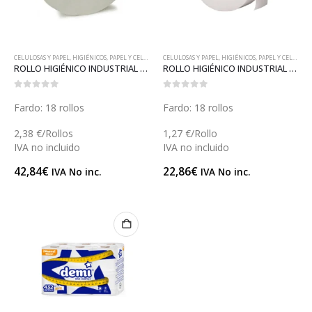
CELULOSAS Y PAPEL
,
HIGIÉNICOS
,
PAPEL Y CELULOSAS
CELULOSAS Y PAPEL
,
HIGIÉNICOS
,
PAPEL Y CELULOSAS
ROLLO HIGIÉNICO INDUSTRIAL C75 (R013)
ROLLO HIGIÉNICO INDUSTRIAL (R012)
0
out of 5
0
out of 5
Fardo: 18 rollos
Fardo: 18 rollos
2,38 €/Rollos
1,27 €/Rollo
IVA no incluido
IVA no incluido
42,84
€
22,86
€
IVA No inc.
IVA No inc.