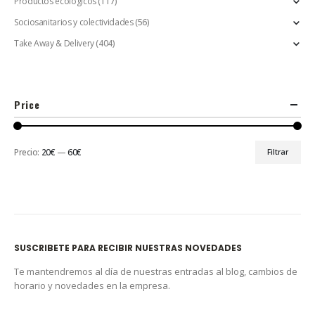
Productos ecológicos
(117)
Sociosanitarios y colectividades
(56)
Take Away & Delivery
(404)
Price
Precio:
20€
—
60€
Filtrar
SUSCRIBETE PARA RECIBIR NUESTRAS NOVEDADES
Te mantendremos al día de nuestras entradas al blog, cambios de
horario y novedades en la empresa.