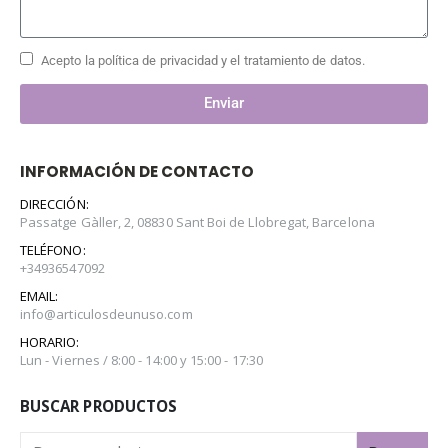
Acepto la política de privacidad y el tratamiento de datos.
Enviar
INFORMACIÓN DE CONTACTO
DIRECCIÓN:
Passatge Gàller, 2, 08830 Sant Boi de Llobregat, Barcelona
TELÉFONO:
+34936547092
EMAIL:
info@articulosdeunuso.com
HORARIO:
Lun - Viernes / 8:00 - 14:00 y 15:00 - 17:30
BUSCAR PRODUCTOS