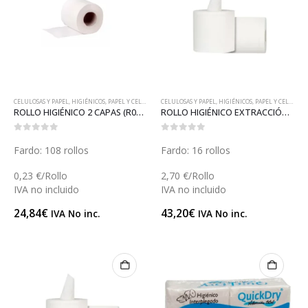
CELULOSAS Y PAPEL
,
HIGIÉNICOS
,
PAPEL Y CELULOSAS
CELULOSAS Y PAPEL
,
HIGIÉNICOS
,
PAPEL Y CELULOSAS
ROLLO HIGIÉNICO 2 CAPAS (R005)
ROLLO HIGIÉNICO EXTRACCIÓN INTERIOR VERTICAL (R002V)
0
out of 5
0
out of 5
Fardo: 108 rollos
Fardo: 16 rollos
0,23 €/Rollo
2,70 €/Rollo
IVA no incluido
IVA no incluido
24,84
€
43,20
€
IVA No inc.
IVA No inc.