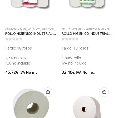
CELULOSAS Y PAPEL
,
HIGIÉNICOS
,
PAPEL Y CELULOSAS
CELULOSAS Y PAPEL
,
HIGIÉNICOS
,
PAPEL Y CELULOSAS
ROLLO HIGIÉNICO INDUSTRIAL PASTA (R016)
ROLLO HIGIÉNICO INDUSTRIAL ECOLÓGICO (R015)
0
out of 5
0
out of 5
Fardo: 18 rollos
Fardo: 18 rollos
2,54 €/Rollo
1,80€/Rollo
IVA no incluido
IVA no incluido
45,72
€
32,40
€
IVA No inc.
IVA No inc.