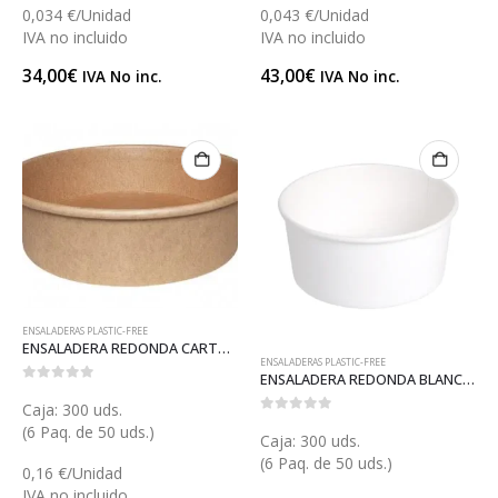
0,034 €/Unidad
0,043 €/Unidad
IVA no incluido
IVA no incluido
34,00
€
43,00
€
IVA No inc.
IVA No inc.
ENSALADERAS PLASTIC-FREE
ENSALADERA REDONDA CARTÓN 500 (E130-PF)
ENSALADERAS PLASTIC-FREE
ENSALADERA REDONDA BLANCA CARTÓN 750 (E132B)
0
out of 5
Caja: 300 uds.
0
out of 5
(6 Paq. de 50 uds.)
Caja: 300 uds.
(6 Paq. de 50 uds.)
0,16 €/Unidad
IVA no incluido