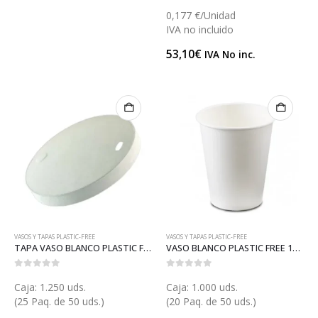
0,177 €/Unidad
IVA no incluido
53,10
€
IVA No inc.
VASOS Y TAPAS PLASTIC-FREE
VASOS Y TAPAS PLASTIC-FREE
TAPA VASO BLANCO PLASTIC FREE 195 (V032T-PF)
VASO BLANCO PLASTIC FREE 195 (V032B-PF)
0
out of 5
0
out of 5
Caja: 1.250 uds.
Caja: 1.000 uds.
(25 Paq. de 50 uds.)
(20 Paq. de 50 uds.)