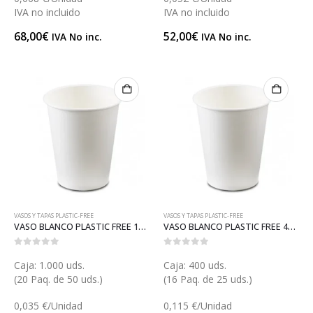
IVA no incluido
IVA no incluido
68,00
€
52,00
€
IVA No inc.
IVA No inc.
VASOS Y TAPAS PLASTIC-FREE
VASOS Y TAPAS PLASTIC-FREE
VASO BLANCO PLASTIC FREE 120 (V037B-PF)
VASO BLANCO PLASTIC FREE 480 (V031-PF)
0
out of 5
0
out of 5
Caja: 1.000 uds.
Caja: 400 uds.
(20 Paq. de 50 uds.)
(16 Paq. de 25 uds.)
0,035 €/Unidad
0,115 €/Unidad