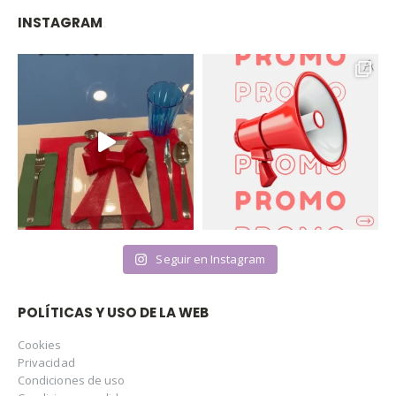
INSTAGRAM
Seguir en Instagram
POLÍTICAS Y USO DE LA WEB
Cookies
Privacidad
Condiciones de uso