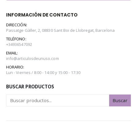
INFORMACIÓN DE CONTACTO
DIRECCIÓN:
Passatge Gàller, 2, 08830 Sant Boi de Llobregat, Barcelona
TELÉFONO:
+34936547092
EMAIL:
info@articulosdeunuso.com
HORARIO:
Lun - Viernes / 8:00 - 14:00 y 15:00 - 17:30
BUSCAR PRODUCTOS
Buscar