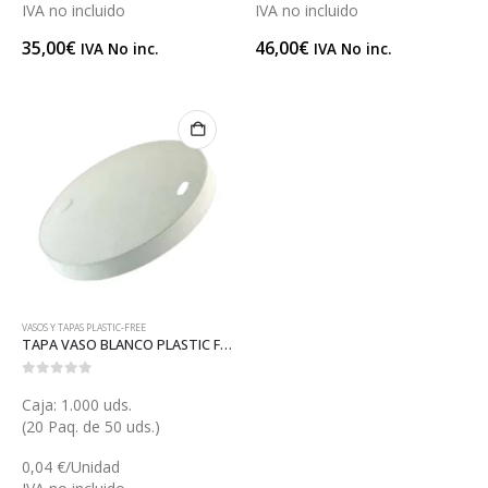
IVA no incluido
IVA no incluido
35,00
€
46,00
€
IVA No inc.
IVA No inc.
VASOS Y TAPAS PLASTIC-FREE
TAPA VASO BLANCO PLASTIC FREE (V029-PF)
0
out of 5
Caja: 1.000 uds.
(20 Paq. de 50 uds.)
0,04 €/Unidad