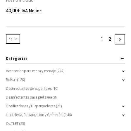
IVA no incluido
40,00
€
IVA No inc.
1
2
Categories
Accesorios para mesa y menaje
(222)
Bolsas
(120)
Desinfectantes de superficies
(10)
Desinfectantes para piel sana
(8)
Dosificadores y Dispensadores
(21)
Hostelería, Restauración y Cafeterías
(146)
OUTLET
(25)