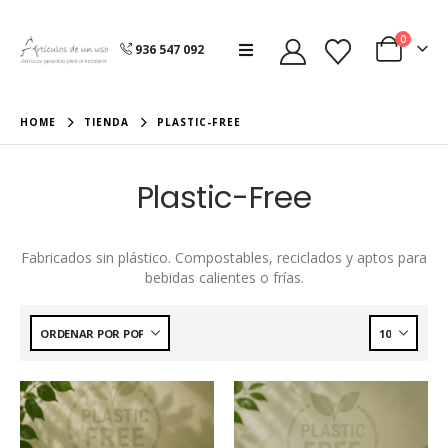
0
936 547 092
HOME
TIENDA
PLASTIC-FREE
Plastic-Free
Fabricados sin plástico. Compostables, reciclados y aptos para
bebidas calientes o frías.