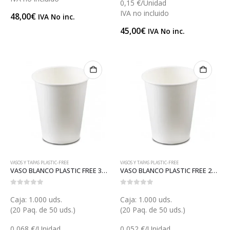
0,15 €/Unidad
IVA no incluido
48,00
€
IVA No inc.
45,00
€
IVA No inc.
VASOS Y TAPAS PLASTIC-FREE
VASOS Y TAPAS PLASTIC-FREE
VASO BLANCO PLASTIC FREE 360 (V030-PF)
VASO BLANCO PLASTIC FREE 240 (V028B-PF)
0
out of 5
0
out of 5
Caja: 1.000 uds.
Caja: 1.000 uds.
(20 Paq. de 50 uds.)
(20 Paq. de 50 uds.)
0,068 €/Unidad
0,052 €/Unidad