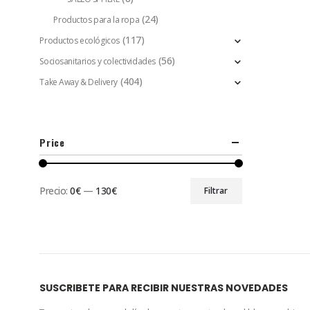
(24)
Productos para la ropa
(117)
Productos ecológicos
(56)
Sociosanitarios y colectividades
(404)
Take Away & Delivery
Price
Precio:
0€
—
130€
Filtrar
SUSCRIBETE PARA RECIBIR NUESTRAS NOVEDADES