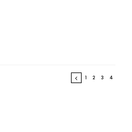
1
2
3
4