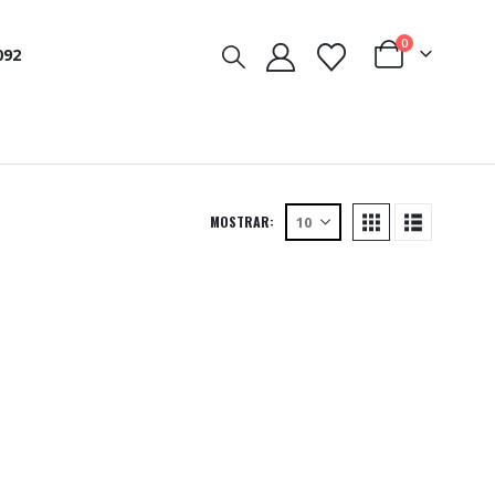
0
092
MOSTRAR: