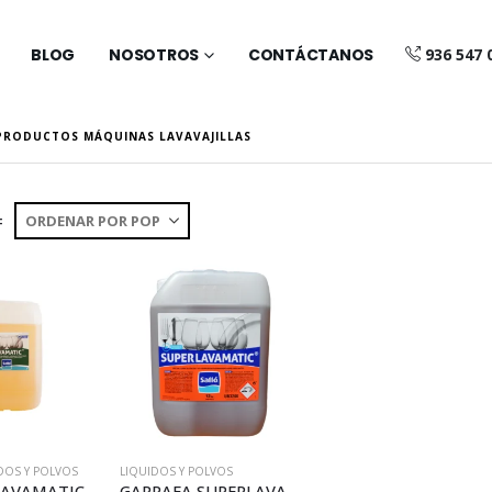
BLOG
NOSOTROS
CONTÁCTANOS
936 547 
PRODUCTOS MÁQUINAS LAVAVAJILLAS
:
DOS Y POLVOS
LIQUIDOS Y POLVOS
GARRAFA LAVAMATIC 25 (L051)
GARRAFA SUPERLAVAMATIC 12 (L008)