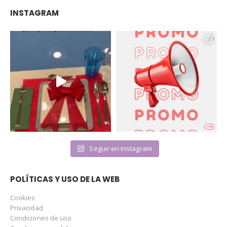
INSTAGRAM
Seguir en Instagram
POLÍTICAS Y USO DE LA WEB
Cookies
Privacidad
Condiciones de uso