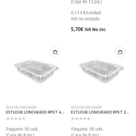
(Caja de 12 pq.)
0,114 €/Unidad
IVA no incluido
5,70
€
IVA No inc.
ESTUCHES LONCHEADOS
ESTUCHES LONCHEADOS
ESTUCHE LONCHEADO RPET 45 (ET69ARPET)
ESTUCHE LONCHEADO RPET 27 (ET69RPET)
0
out of 5
0
out of 5
Paquete: 50 uds.
Paquete: 50 uds.
(Caja de 8 pq.)
(Caja de 8 pq.)