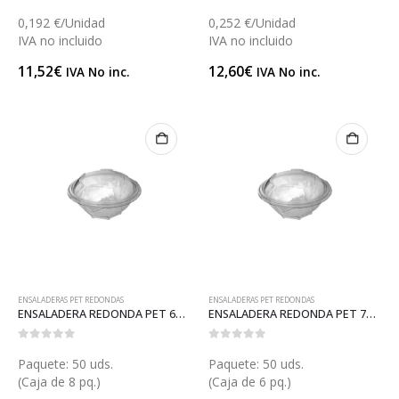
0,192 €/Unidad
0,252 €/Unidad
IVA no incluido
IVA no incluido
11,52
€
12,60
€
IVA No inc.
IVA No inc.
ENSALADERAS PET REDONDAS
ENSALADERAS PET REDONDAS
ENSALADERA REDONDA PET 600 (ET66)
ENSALADERA REDONDA PET 750 (ET63)
0
out of 5
0
out of 5
Paquete: 50 uds.
Paquete: 50 uds.
(Caja de 8 pq.)
(Caja de 6 pq.)