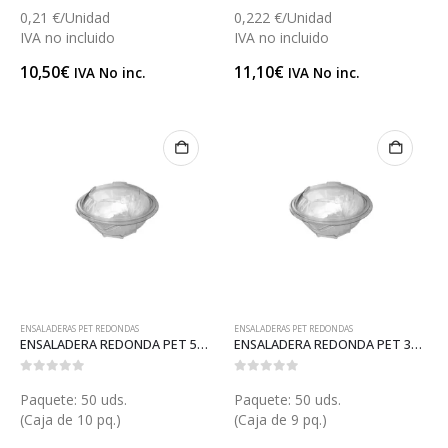
0,21 €/Unidad
0,222 €/Unidad
IVA no incluido
IVA no incluido
10,50
€
11,10
€
IVA No inc.
IVA No inc.
ENSALADERAS PET REDONDAS
ENSALADERAS PET REDONDAS
ENSALADERA REDONDA PET 500 (ET62)
ENSALADERA REDONDA PET 370 (ET61)
0
out of 5
0
out of 5
Paquete: 50 uds.
Paquete: 50 uds.
(Caja de 10 pq.)
(Caja de 9 pq.)