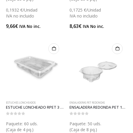
0,1932 €/Unidad
0,1725 €/Unidad
IVA no incluido
IVA no incluido
9,66
€
8,63
€
IVA No inc.
IVA No inc.
ESTUCHES LONCHEADOS
ENSALADERAS PET REDONDAS
ESTUCHE LONCHEADO RPET 3 (ET70RPET)
ENSALADERA REDONDA PET 1000 (ET64)
0
out of 5
0
out of 5
Paquete: 60 uds.
Paquete: 50 uds.
(Caja de 4 pq.)
(Caja de 8 pq.)