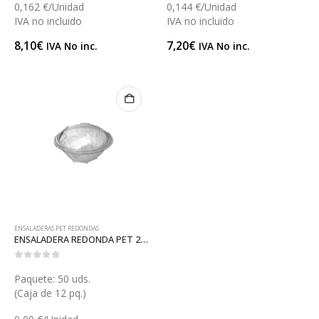
0,162 €/Unidad
0,144 €/Unidad
IVA no incluido
IVA no incluido
8,10
€
7,20
€
IVA No inc.
IVA No inc.
ENSALADERAS PET REDONDAS
ENSALADERA REDONDA PET 250 (ET60)
0
out of 5
Paquete: 50 uds.
(Caja de 12 pq.)