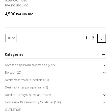
0,09 €/Unidad
IVA no incluido
4,50
€
IVA No inc.
1
2
Categories
Accesorios para mesa y menaje
(222)
Bolsas
(120)
Desinfectantes de superficies
(10)
Desinfectantes para piel sana
(8)
Dosificadores y Dispensadores
(21)
Hostelería, Restauración y Cafeterías
(146)
OUTLET
(25)