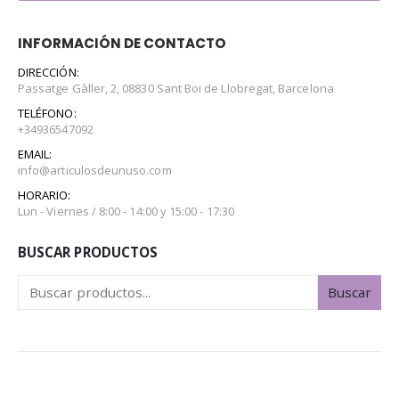
INFORMACIÓN DE CONTACTO
DIRECCIÓN:
Passatge Gàller, 2, 08830 Sant Boi de Llobregat, Barcelona
TELÉFONO:
+34936547092
EMAIL:
info@articulosdeunuso.com
HORARIO:
Lun - Viernes / 8:00 - 14:00 y 15:00 - 17:30
BUSCAR PRODUCTOS
Buscar