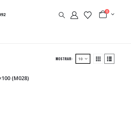
0
092
MOSTRAR:
100 (M028)