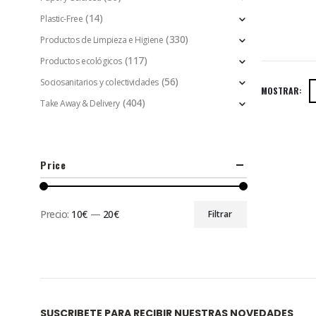
(14)
Plastic-Free
(330)
Productos de Limpieza e Higiene
(117)
Productos ecológicos
(56)
Sociosanitarios y colectividades
MOSTRAR:
(404)
Take Away & Delivery
Price
Precio:
10€
—
20€
Filtrar
SUSCRIBETE PARA RECIBIR NUESTRAS NOVEDADES