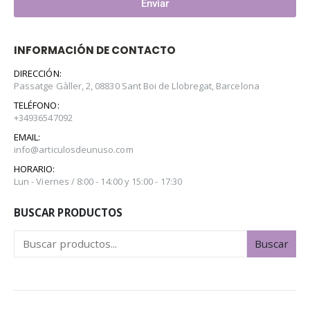
Enviar
INFORMACIÓN DE CONTACTO
DIRECCIÓN:
Passatge Gàller, 2, 08830 Sant Boi de Llobregat, Barcelona
TELÉFONO:
+34936547092
EMAIL:
info@articulosdeunuso.com
HORARIO:
Lun - Viernes / 8:00 - 14:00 y 15:00 - 17:30
BUSCAR PRODUCTOS
Buscar