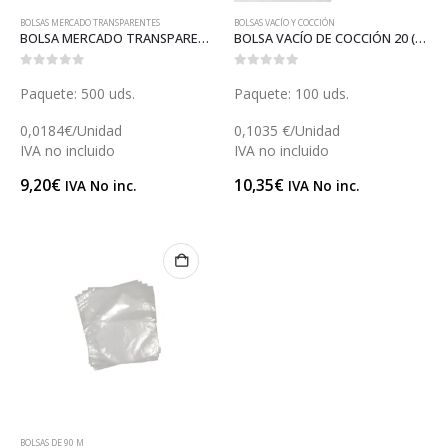
BOLSAS MERCADO TRANSPARENTES
BOLSAS VACÍO Y COCCIÓN
BOLSA MERCADO TRANSPARENTE 20 (B021-E)
BOLSA VACÍO DE COCCIÓN 20 (B095C)
0
out of 5
0
out of 5
Paquete: 500 uds.
Paquete: 100 uds.
0,0184€/Unidad
0,1035 €/Unidad
IVA no incluido
IVA no incluido
9,20
€
10,35
€
IVA No inc.
IVA No inc.
BOLSAS DE 90 Μ