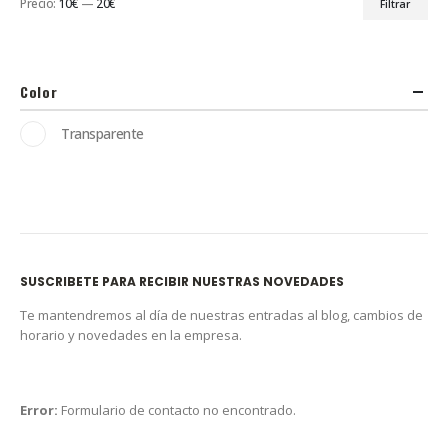
Precio:
10€
—
20€
Filtrar
Color
Transparente
SUSCRIBETE PARA RECIBIR NUESTRAS NOVEDADES
Te mantendremos al día de nuestras entradas al blog, cambios de
horario y novedades en la empresa.
Error:
Formulario de contacto no encontrado.