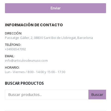
Enviar
INFORMACIÓN DE CONTACTO
DIRECCIÓN:
Passatge Gàller, 2, 08830 Sant Boi de Llobregat, Barcelona
TELÉFONO:
+34936547092
EMAIL:
info@articulosdeunuso.com
HORARIO:
Lun - Viernes / 8:00 - 14:00 y 15:00 - 17:30
BUSCAR PRODUCTOS
Buscar