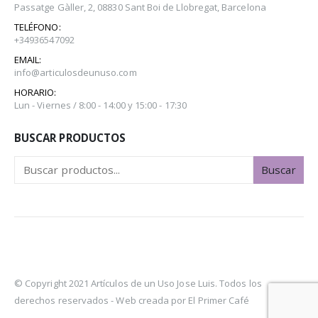
Passatge Gàller, 2, 08830 Sant Boi de Llobregat, Barcelona
TELÉFONO:
+34936547092
EMAIL:
info@articulosdeunuso.com
HORARIO:
Lun - Viernes / 8:00 - 14:00 y 15:00 - 17:30
BUSCAR PRODUCTOS
Buscar
© Copyright 2021 Artículos de un Uso Jose Luis. Todos los
derechos reservados -
Web creada por El Primer Café