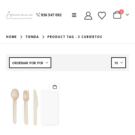
0
936 547 092
HOME
TIENDA
PRODUCT TAG -
3 CUBIERTOS