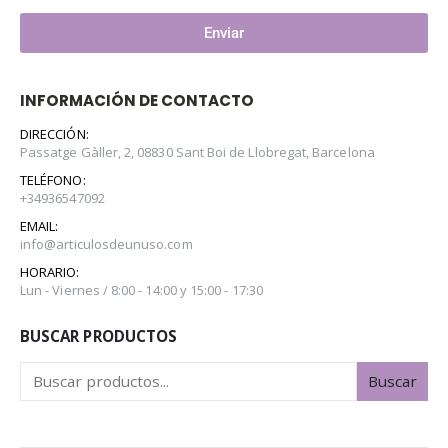
Enviar
INFORMACIÓN DE CONTACTO
DIRECCIÓN:
Passatge Gàller, 2, 08830 Sant Boi de Llobregat, Barcelona
TELÉFONO:
+34936547092
EMAIL:
info@articulosdeunuso.com
HORARIO:
Lun - Viernes / 8:00 - 14:00 y 15:00 - 17:30
BUSCAR PRODUCTOS
Buscar