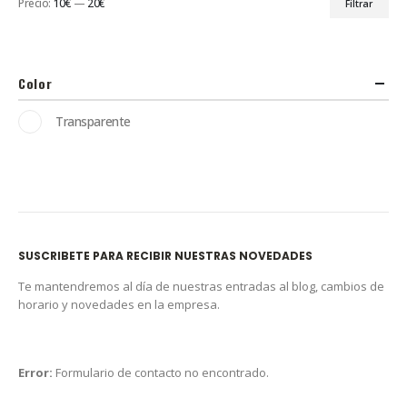
Precio:
10€
—
20€
Filtrar
Color
Transparente
SUSCRIBETE PARA RECIBIR NUESTRAS NOVEDADES
Te mantendremos al día de nuestras entradas al blog, cambios de
horario y novedades en la empresa.
Error:
Formulario de contacto no encontrado.