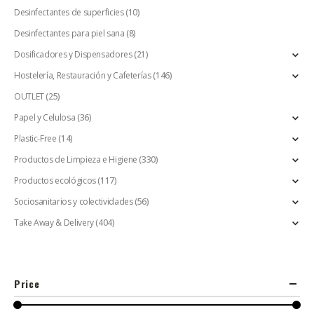
Desinfectantes de superficies
(10)
Desinfectantes para piel sana
(8)
Dosificadores y Dispensadores
(21)
Hostelería, Restauración y Cafeterías
(146)
OUTLET
(25)
Papel y Celulosa
(36)
Plastic-Free
(14)
Productos de Limpieza e Higiene
(330)
Productos ecológicos
(117)
Sociosanitarios y colectividades
(56)
Take Away & Delivery
(404)
Price