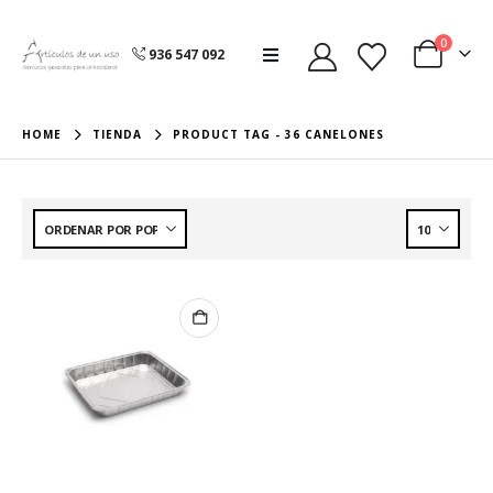
0
936 547 092
HOME
TIENDA
PRODUCT TAG -
36 CANELONES