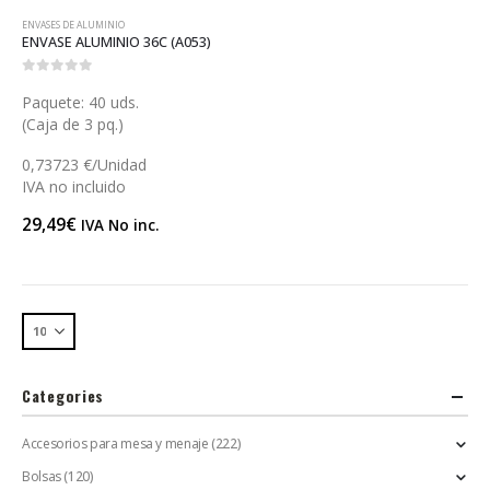
ENVASES DE ALUMINIO
ENVASE ALUMINIO 36C (A053)
0
out of 5
Paquete: 40 uds.
(Caja de 3 pq.)
0,73723 €/Unidad
IVA no incluido
29,49
€
IVA No inc.
Categories
Accesorios para mesa y menaje
(222)
Bolsas
(120)