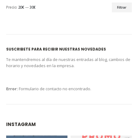
Precio:
20€
—
30€
Filtrar
SUSCRIBETE PARA RECIBIR NUESTRAS NOVEDADES
Te mantendremos al día de nuestras entradas al blog, cambios de
horario y novedades en la empresa.
Error:
Formulario de contacto no encontrado.
INSTAGRAM