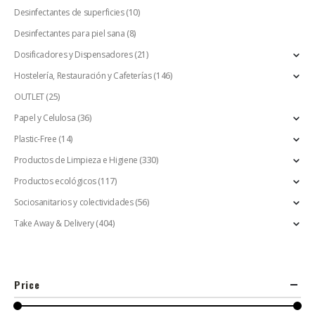
Desinfectantes de superficies
(10)
Desinfectantes para piel sana
(8)
Dosificadores y Dispensadores
(21)
Hostelería, Restauración y Cafeterías
(146)
OUTLET
(25)
Papel y Celulosa
(36)
Plastic-Free
(14)
Productos de Limpieza e Higiene
(330)
Productos ecológicos
(117)
Sociosanitarios y colectividades
(56)
Take Away & Delivery
(404)
Price