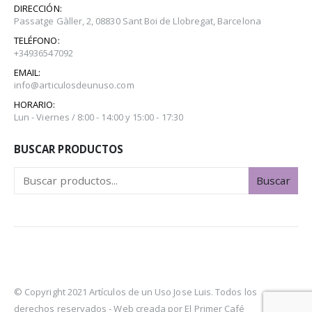
DIRECCIÓN:
Passatge Gàller, 2, 08830 Sant Boi de Llobregat, Barcelona
TELÉFONO:
+34936547092
EMAIL:
info@articulosdeunuso.com
HORARIO:
Lun - Viernes / 8:00 - 14:00 y 15:00 - 17:30
BUSCAR PRODUCTOS
Buscar
© Copyright 2021 Artículos de un Uso Jose Luis. Todos los
derechos reservados -
Web creada por El Primer Café