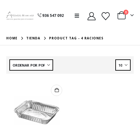
0
936 547 092
HOME
TIENDA
PRODUCT TAG -
4 RACIONES