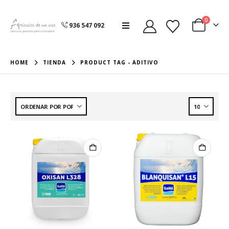
0
936 547 092
HOME
TIENDA
PRODUCT TAG -
ADITIVO