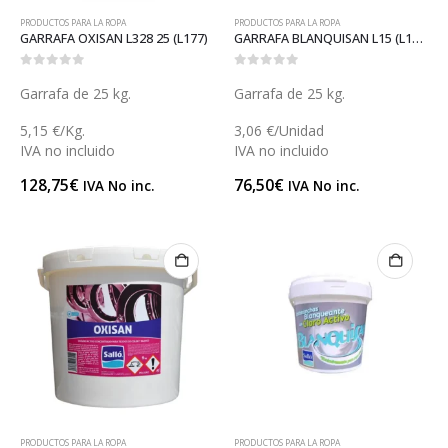
PRODUCTOS PARA LA ROPA
PRODUCTOS PARA LA ROPA
GARRAFA OXISAN L328 25 (L177)
GARRAFA BLANQUISAN L15 (L181)
0
out of 5
0
out of 5
Garrafa de 25 kg.
Garrafa de 25 kg.
5,15 €/Kg.
3,06 €/Unidad
IVA no incluido
IVA no incluido
128,75
€
76,50
€
IVA No inc.
IVA No inc.
PRODUCTOS PARA LA ROPA
PRODUCTOS PARA LA ROPA