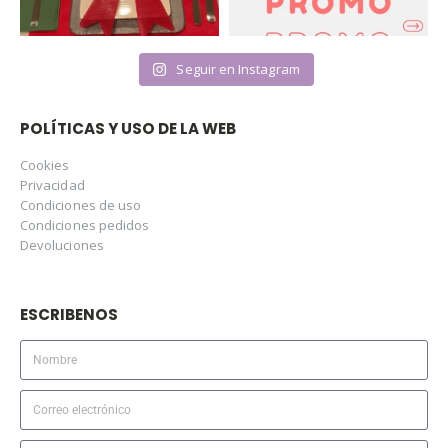
Seguir en Instagram
POLÍTICAS Y USO DE LA WEB
Cookies
Privacidad
Condiciones de uso
Condiciones pedidos
Devoluciones
ESCRIBENOS