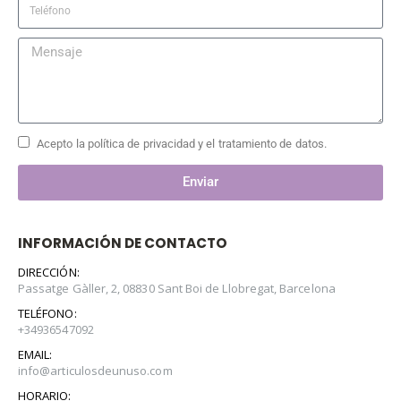
Acepto la política de privacidad y el tratamiento de datos.
Enviar
INFORMACIÓN DE CONTACTO
DIRECCIÓN:
Passatge Gàller, 2, 08830 Sant Boi de Llobregat, Barcelona
TELÉFONO:
+34936547092
EMAIL:
info@articulosdeunuso.com
HORARIO: