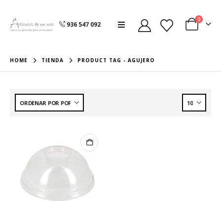
0
936 547 092
HOME
TIENDA
PRODUCT TAG -
AGUJERO