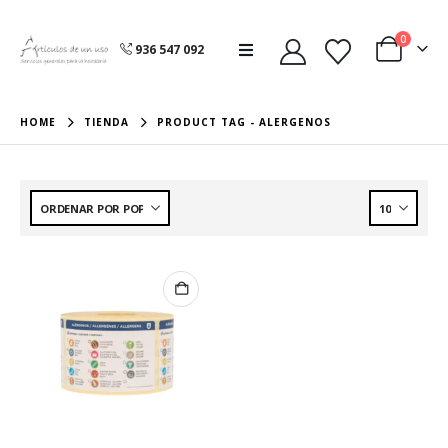
0
936 547 092
HOME
TIENDA
PRODUCT TAG -
ALERGENOS