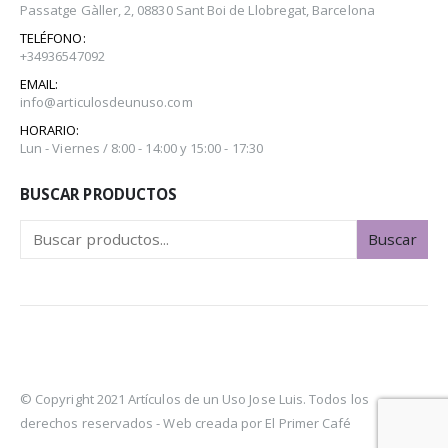
Passatge Gàller, 2, 08830 Sant Boi de Llobregat, Barcelona
TELÉFONO:
+34936547092
EMAIL:
info@articulosdeunuso.com
HORARIO:
Lun - Viernes / 8:00 - 14:00 y 15:00 - 17:30
BUSCAR PRODUCTOS
Buscar
© Copyright 2021 Artículos de un Uso Jose Luis. Todos los
derechos reservados -
Web creada por El Primer Café