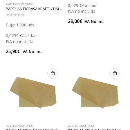
PAPELES ENVOLTORIOS
0,029 €/Unidad
PAPEL ANTIGRASA KRAFT «TIMES» 28 (GP21753)
IVA no incluido
0
out of 5
29,00
€
IVA No inc.
Caja: 1.000 uds.
0,0259 €/Unidad
IVA no incluido
25,90
€
IVA No inc.
PAPELES ENVOLTORIOS
PAPELES ENVOLTORIOS