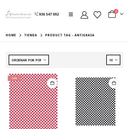
0
936 547 092
HOME
TIENDA
PRODUCT TAG -
ANTIGRASA
-50%