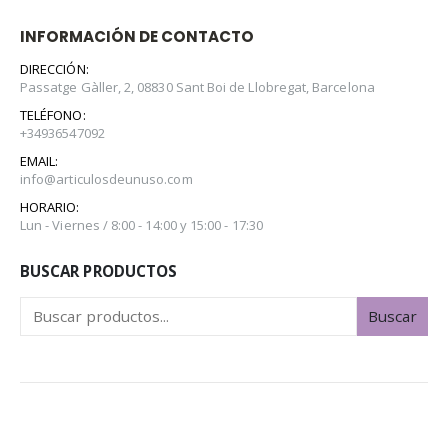
INFORMACIÓN DE CONTACTO
DIRECCIÓN:
Passatge Gàller, 2, 08830 Sant Boi de Llobregat, Barcelona
TELÉFONO:
+34936547092
EMAIL:
info@articulosdeunuso.com
HORARIO:
Lun - Viernes / 8:00 - 14:00 y 15:00 - 17:30
BUSCAR PRODUCTOS
Buscar