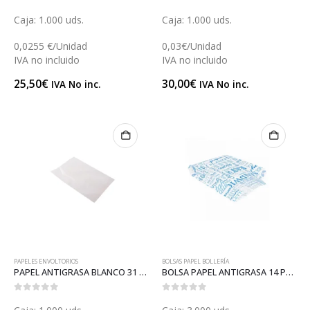
0
out of 5
0
out of 5
Caja: 1.000 uds.
Caja: 1.000 uds.
0,0255 €/Unidad
0,03€/Unidad
IVA no incluido
IVA no incluido
25,50
€
30,00
€
IVA No inc.
IVA No inc.
PAPELES ENVOLTORIOS
BOLSAS PAPEL BOLLERÍA
PAPEL ANTIGRASA BLANCO 31 (B079)
BOLSA PAPEL ANTIGRASA 14 PAROLE (BPP17)
0
out of 5
0
out of 5