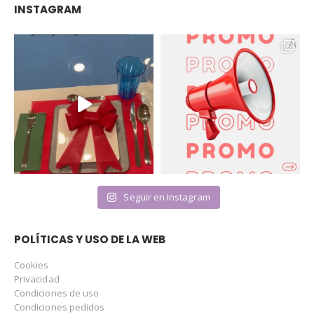
INSTAGRAM
Seguir en Instagram
POLÍTICAS Y USO DE LA WEB
Cookies
Privacidad
Condiciones de uso
Condiciones pedidos