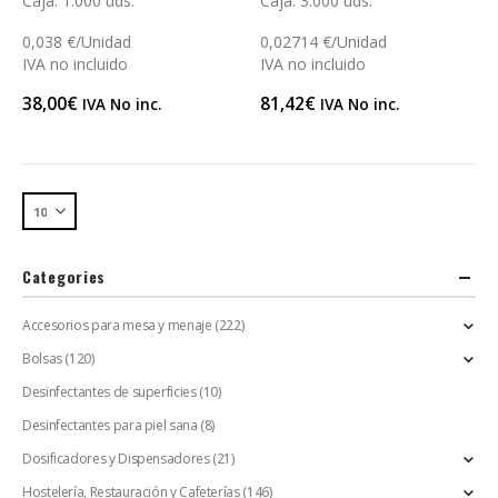
Caja: 1.000 uds.
Caja: 3.000 uds.
0,038 €/Unidad
0,02714 €/Unidad
IVA no incluido
IVA no incluido
38,00
€
81,42
€
IVA No inc.
IVA No inc.
Categories
Accesorios para mesa y menaje
(222)
Bolsas
(120)
Desinfectantes de superficies
(10)
Desinfectantes para piel sana
(8)
Dosificadores y Dispensadores
(21)
Hostelería, Restauración y Cafeterías
(146)