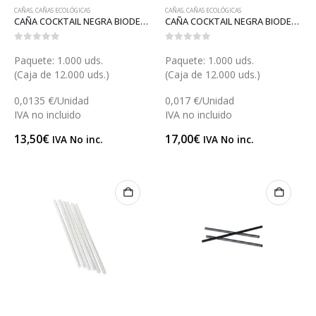
CAÑAS
,
CAÑAS ECOLÓGICAS
CAÑAS
,
CAÑAS ECOLÓGICAS
CAÑA COCKTAIL NEGRA BIODEGRADABLE 6 (X031BNC)
CAÑA COCKTAIL NEGRA BIODEGRADABLE 8 (X031BN)
0
out of 5
0
out of 5
Paquete: 1.000 uds.
Paquete: 1.000 uds.
(Caja de 12.000 uds.)
(Caja de 12.000 uds.)
0,0135 €/Unidad
0,017 €/Unidad
IVA no incluido
IVA no incluido
13,50
€
17,00
€
IVA No inc.
IVA No inc.