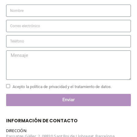
Acepto la política de privacidad y el tratamiento de datos.
Enviar
INFORMACIÓN DE CONTACTO
DIRECCIÓN:
Passatge Gàller, 2, 08830 Sant Boi de Llobregat, Barcelona