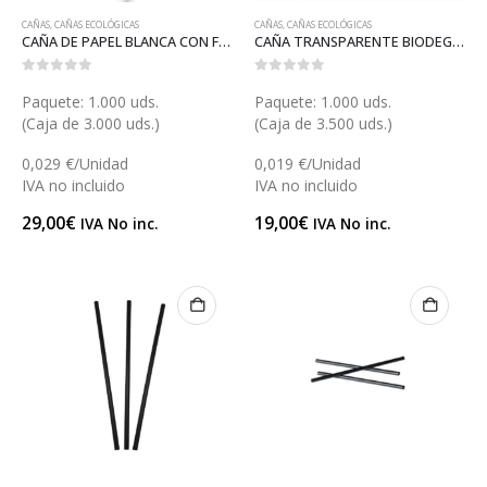
CAÑAS
,
CAÑAS ECOLÓGICAS
CAÑAS
,
CAÑAS ECOLÓGICAS
CAÑA DE PAPEL BLANCA CON FUNDA (GP25086)
CAÑA TRANSPARENTE BIODEGRADABLE 8 (X032BB)
0
out of 5
0
out of 5
Paquete: 1.000 uds.
Paquete: 1.000 uds.
(Caja de 3.000 uds.)
(Caja de 3.500 uds.)
0,029 €/Unidad
0,019 €/Unidad
IVA no incluido
IVA no incluido
29,00
€
19,00
€
IVA No inc.
IVA No inc.