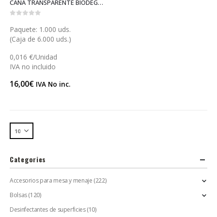
CAÑA TRANSPARENTE BIODEGRADABLE 21 (X036)
0
out of 5
Paquete: 1.000 uds.
(Caja de 6.000 uds.)
0,016 €/Unidad
IVA no incluido
16,00
€
IVA No inc.
Categories
Accesorios para mesa y menaje
(222)
Bolsas
(120)
Desinfectantes de superficies
(10)