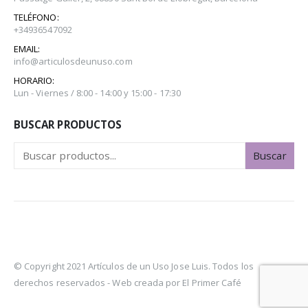
TELÉFONO:
+34936547092
EMAIL:
info@articulosdeunuso.com
HORARIO:
Lun - Viernes / 8:00 - 14:00 y 15:00 - 17:30
BUSCAR PRODUCTOS
Buscar
© Copyright 2021 Artículos de un Uso Jose Luis. Todos los
derechos reservados -
Web creada por El Primer Café