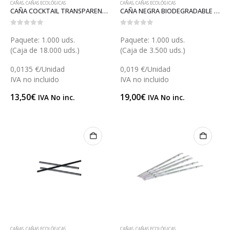
CAÑAS
,
CAÑAS ECOLÓGICAS
CAÑAS
,
CAÑAS ECOLÓGICAS
CAÑA COCKTAIL TRANSPARENTE BIODEGRADABLE 6 (X031B)
CAÑA NEGRA BIODEGRADABLE 23 (X032BN)
0
out of 5
0
out of 5
Paquete: 1.000 uds.
Paquete: 1.000 uds.
(Caja de 18.000 uds.)
(Caja de 3.500 uds.)
0,0135 €/Unidad
0,019 €/Unidad
IVA no incluido
IVA no incluido
13,50
€
19,00
€
IVA No inc.
IVA No inc.
CAÑAS
,
CAÑAS ECOLÓGICAS
CAÑAS
,
CAÑAS ECOLÓGICAS