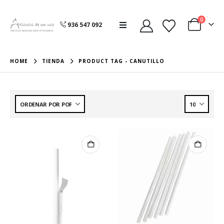
0
936 547 092
HOME
TIENDA
PRODUCT TAG -
CANUTILLO