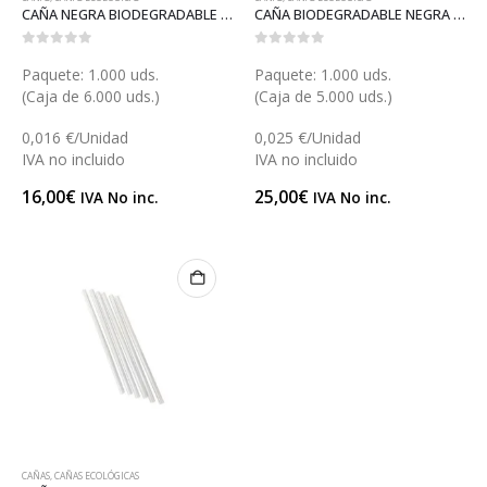
CAÑA NEGRA BIODEGRADABLE 21 (X036BN)
CAÑA BIODEGRADABLE NEGRA CON FUNDA (X036F)
0
out of 5
0
out of 5
Paquete: 1.000 uds.
Paquete: 1.000 uds.
(Caja de 6.000 uds.)
(Caja de 5.000 uds.)
0,016 €/Unidad
0,025 €/Unidad
IVA no incluido
IVA no incluido
16,00
€
25,00
€
IVA No inc.
IVA No inc.
CAÑAS
,
CAÑAS ECOLÓGICAS