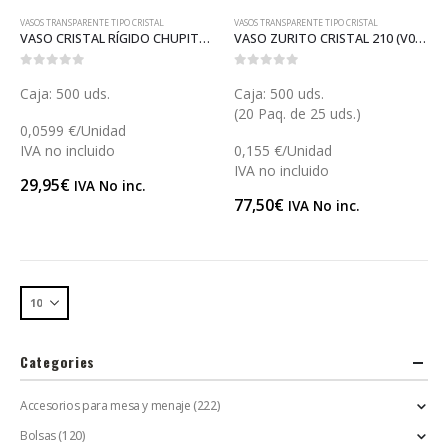
VASOS TRANSPARENTE TIPO CRISTAL
VASOS TRANSPARENTE TIPO CRISTAL
VASO CRISTAL RÍGIDO CHUPITO (V043)
VASO ZURITO CRISTAL 210 (V022)
0
out of 5
0
out of 5
Caja: 500 uds.
Caja: 500 uds.
(20 Paq. de 25 uds.)
0,0599 €/Unidad
IVA no incluido
0,155 €/Unidad
IVA no incluido
29,95
€
IVA No inc.
77,50
€
IVA No inc.
Categories
Accesorios para mesa y menaje
(222)
Bolsas
(120)