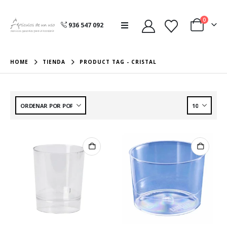
0
936 547 092
HOME
TIENDA
PRODUCT TAG -
CRISTAL