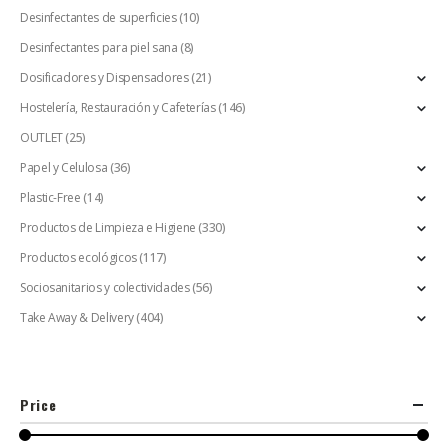
Desinfectantes de superficies
(10)
Desinfectantes para piel sana
(8)
Dosificadores y Dispensadores
(21)
Hostelería, Restauración y Cafeterías
(146)
OUTLET
(25)
Papel y Celulosa
(36)
Plastic-Free
(14)
Productos de Limpieza e Higiene
(330)
Productos ecológicos
(117)
Sociosanitarios y colectividades
(56)
Take Away & Delivery
(404)
Price