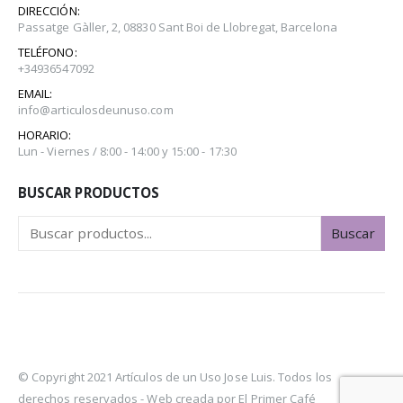
DIRECCIÓN:
Passatge Gàller, 2, 08830 Sant Boi de Llobregat, Barcelona
TELÉFONO:
+34936547092
EMAIL:
info@articulosdeunuso.com
HORARIO:
Lun - Viernes / 8:00 - 14:00 y 15:00 - 17:30
BUSCAR PRODUCTOS
Buscar
© Copyright 2021 Artículos de un Uso Jose Luis. Todos los
derechos reservados -
Web creada por El Primer Café