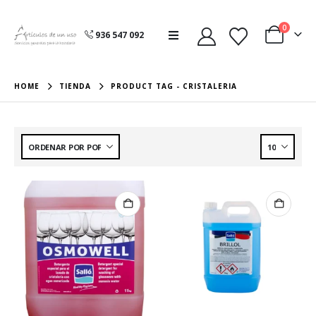
0
936 547 092
HOME
TIENDA
PRODUCT TAG -
CRISTALERIA