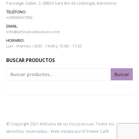
Passatge Gàller, 2, 08830 Sant Boi de Llobregat, Barcelona
TELÉFONO:
+34936547092
EMAIL:
info@articulosdeunuso.com
HORARIO:
Lun - Viernes / 8:00 - 14:00 y 15:00 - 17:30
BUSCAR PRODUCTOS
Buscar
© Copyright 2021 Artículos de un Uso Jose Luis. Todos los
derechos reservados -
Web creada por El Primer Café