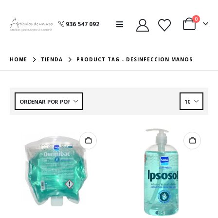
0
936 547 092
HOME
TIENDA
PRODUCT TAG -
DESINFECCION MANOS