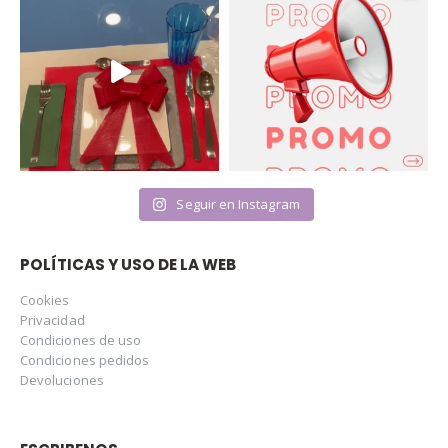
Seguir en Instagram
POLÍTICAS Y USO DE LA WEB
Cookies
Privacidad
Condiciones de uso
Condiciones pedidos
Devoluciones