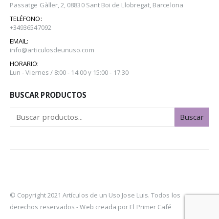
Passatge Gàller, 2, 08830 Sant Boi de Llobregat, Barcelona
TELÉFONO:
+34936547092
EMAIL:
info@articulosdeunuso.com
HORARIO:
Lun - Viernes / 8:00 - 14:00 y 15:00 - 17:30
BUSCAR PRODUCTOS
Buscar
© Copyright 2021 Artículos de un Uso Jose Luis. Todos los
derechos reservados -
Web creada por El Primer Café