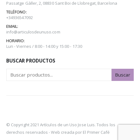
Passatge Gàller, 2, 08830 Sant Boi de Llobregat, Barcelona
TELÉFONO:
+34936547092
EMAIL:
info@articulosdeunuso.com
HORARIO:
Lun - Viernes / 8:00 - 14:00 y 15:00 - 17:30
BUSCAR PRODUCTOS
Buscar
© Copyright 2021 Artículos de un Uso Jose Luis. Todos los
derechos reservados -
Web creada por El Primer Café