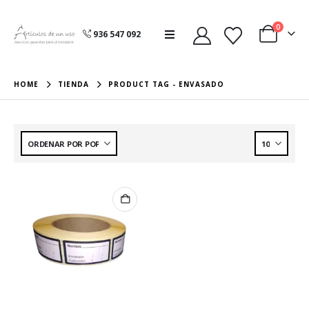
0
936 547 092
HOME
TIENDA
PRODUCT TAG -
ENVASADO