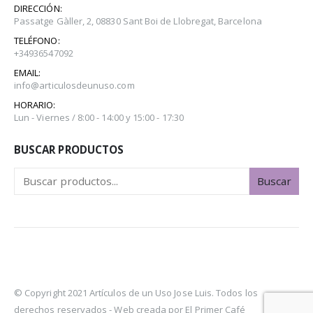
DIRECCIÓN:
Passatge Gàller, 2, 08830 Sant Boi de Llobregat, Barcelona
TELÉFONO:
+34936547092
EMAIL:
info@articulosdeunuso.com
HORARIO:
Lun - Viernes / 8:00 - 14:00 y 15:00 - 17:30
BUSCAR PRODUCTOS
Buscar
© Copyright 2021 Artículos de un Uso Jose Luis. Todos los
derechos reservados -
Web creada por El Primer Café