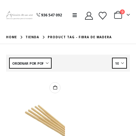
0
936 547 092
HOME
TIENDA
PRODUCT TAG -
FIBRA DE MADERA