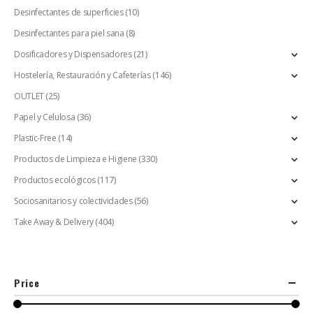
Desinfectantes de superficies
(10)
Desinfectantes para piel sana
(8)
Dosificadores y Dispensadores
(21)
Hostelería, Restauración y Cafeterías
(146)
OUTLET
(25)
Papel y Celulosa
(36)
Plastic-Free
(14)
Productos de Limpieza e Higiene
(330)
Productos ecológicos
(117)
Sociosanitarios y colectividades
(56)
Take Away & Delivery
(404)
Price