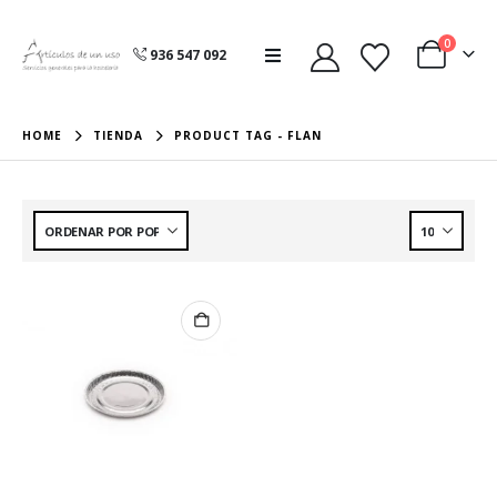
0
936 547 092
HOME
TIENDA
PRODUCT TAG -
FLAN