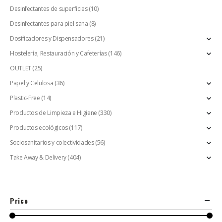
Desinfectantes de superficies
(10)
Desinfectantes para piel sana
(8)
Dosificadores y Dispensadores
(21)
Hostelería, Restauración y Cafeterías
(146)
OUTLET
(25)
Papel y Celulosa
(36)
Plastic-Free
(14)
Productos de Limpieza e Higiene
(330)
Productos ecológicos
(117)
Sociosanitarios y colectividades
(56)
Take Away & Delivery
(404)
Price