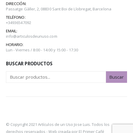
DIRECCIÓN:
Passatge Gàller, 2, 08830 Sant Boi de Llobregat, Barcelona
TELÉFONO:
+34936547092
EMAIL:
info@articulosdeunuso.com
HORARIO:
Lun - Viernes / 8:00 - 14:00 y 15:00 - 17:30
BUSCAR PRODUCTOS
Buscar
© Copyright 2021 Artículos de un Uso Jose Luis. Todos los
derechos reservados -
Web creada por El Primer Café