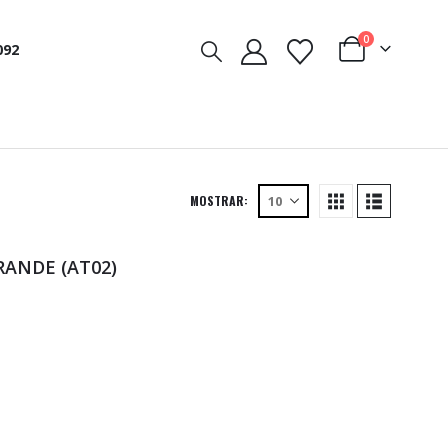
0
092
MOSTRAR:
ANDE (AT02)