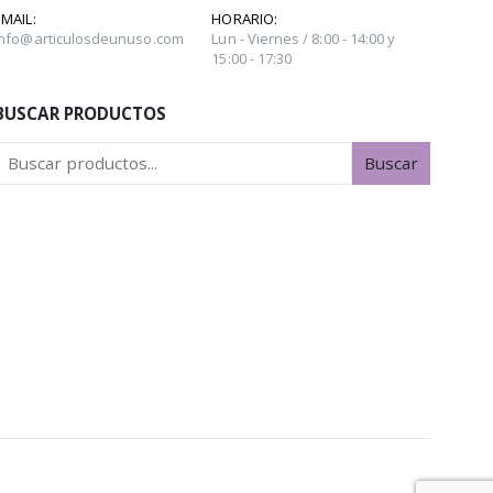
EMAIL:
HORARIO:
info@articulosdeunuso.com
Lun - Viernes / 8:00 - 14:00 y
15:00 - 17:30
BUSCAR PRODUCTOS
Buscar