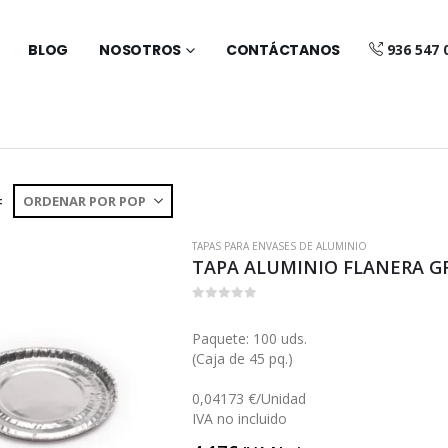
BLOG
NOSOTROS
CONTÁCTANOS
936 547 
:
TAPAS PARA ENVASES DE ALUMINIO
TAPA ALUMINIO FLANERA GR
0
out of 5
Paquete: 100 uds.
(Caja de 45 pq.)
0,04173 €/Unidad
IVA no incluido