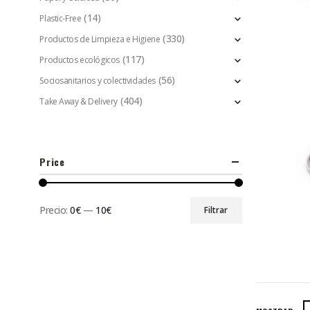
(14)
Plastic-Free
(330)
Productos de Limpieza e Higiene
(117)
Productos ecológicos
(56)
Sociosanitarios y colectividades
(404)
Take Away & Delivery
Price
Precio:
0€
—
10€
Filtrar