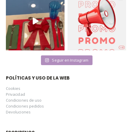
Seguir en Instagram
POLÍTICAS Y USO DE LA WEB
Cookies
Privacidad
Condiciones de uso
Condiciones pedidos
Devoluciones