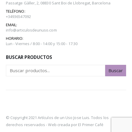
Passatge Gàller, 2, 08830 Sant Boi de Llobregat, Barcelona
TELÉFONO:
+34936547092
EMAIL:
info@articulosdeunuso.com
HORARIO:
Lun - Viernes / 8:00 - 14:00 y 15:00 - 17:30
BUSCAR PRODUCTOS
Buscar
© Copyright 2021 Artículos de un Uso Jose Luis. Todos los
derechos reservados -
Web creada por El Primer Café