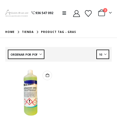
0
936 547 092
HOME
TIENDA
PRODUCT TAG -
GRAS