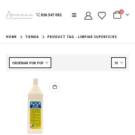
0
936 547 092
HOME
TIENDA
PRODUCT TAG -
LIMPIAR SUPERFICIES