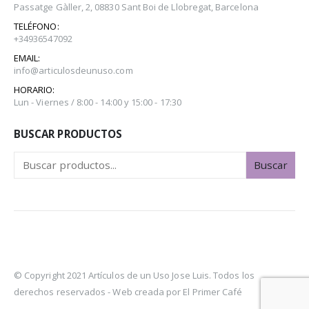
Passatge Gàller, 2, 08830 Sant Boi de Llobregat, Barcelona
TELÉFONO:
+34936547092
EMAIL:
info@articulosdeunuso.com
HORARIO:
Lun - Viernes / 8:00 - 14:00 y 15:00 - 17:30
BUSCAR PRODUCTOS
Buscar
© Copyright 2021 Artículos de un Uso Jose Luis. Todos los
derechos reservados -
Web creada por El Primer Café