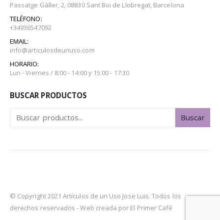
Passatge Gàller, 2, 08830 Sant Boi de Llobregat, Barcelona
TELÉFONO:
+34936547092
EMAIL:
info@articulosdeunuso.com
HORARIO:
Lun - Viernes / 8:00 - 14:00 y 15:00 - 17:30
BUSCAR PRODUCTOS
Buscar
© Copyright 2021 Artículos de un Uso Jose Luis. Todos los
derechos reservados -
Web creada por El Primer Café