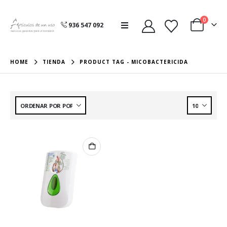
0
936 547 092
HOME
TIENDA
PRODUCT TAG -
MICOBACTERICIDA