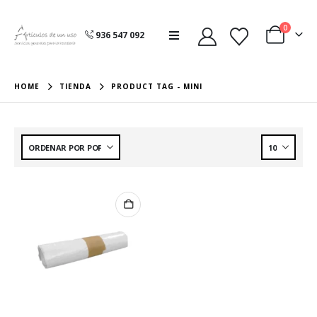
0
936 547 092
HOME
TIENDA
PRODUCT TAG -
MINI