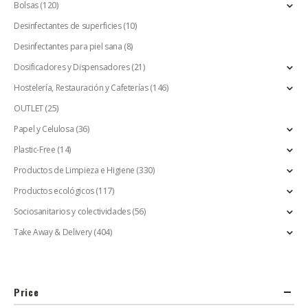
Bolsas
(120)
Desinfectantes de superficies
(10)
Desinfectantes para piel sana
(8)
Dosificadores y Dispensadores
(21)
Hostelería, Restauración y Cafeterías
(146)
OUTLET
(25)
Papel y Celulosa
(36)
Plastic-Free
(14)
Productos de Limpieza e Higiene
(330)
Productos ecológicos
(117)
Sociosanitarios y colectividades
(56)
Take Away & Delivery
(404)
Price