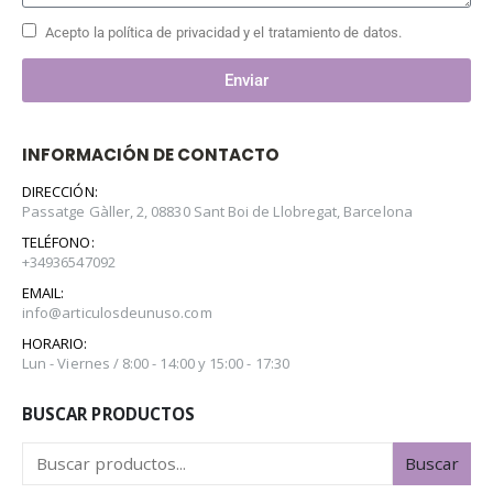
Acepto la política de privacidad y el tratamiento de datos.
Enviar
INFORMACIÓN DE CONTACTO
DIRECCIÓN:
Passatge Gàller, 2, 08830 Sant Boi de Llobregat, Barcelona
TELÉFONO:
+34936547092
EMAIL:
info@articulosdeunuso.com
HORARIO:
Lun - Viernes / 8:00 - 14:00 y 15:00 - 17:30
BUSCAR PRODUCTOS
Buscar