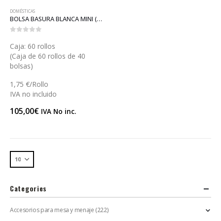
DOMÉSTICAS
BOLSA BASURA BLANCA MINI (B000)
0
out of 5
Caja: 60 rollos
(Caja de 60 rollos de 40
bolsas)
1,75 €/Rollo
IVA no incluido
105,00
€
IVA No inc.
Categories
Accesorios para mesa y menaje
(222)