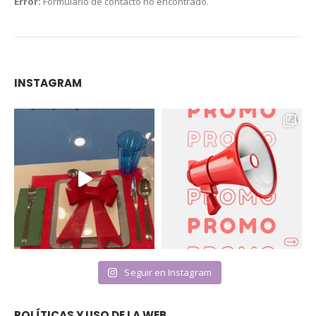
Error:
Formulario de contacto no encontrado.
INSTAGRAM
Seguir en Instagram
POLÍTICAS Y USO DE LA WEB