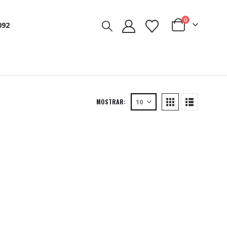
0
092
MOSTRAR: