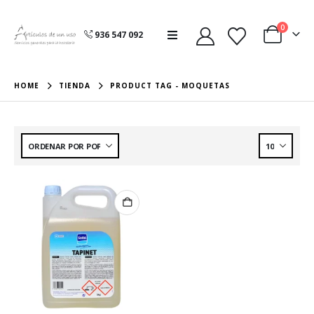
0
936 547 092
HOME
TIENDA
PRODUCT TAG -
MOQUETAS