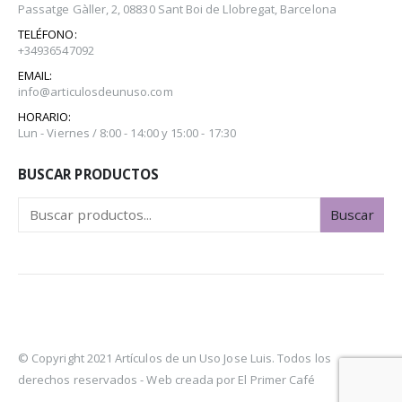
Passatge Gàller, 2, 08830 Sant Boi de Llobregat, Barcelona
TELÉFONO:
+34936547092
EMAIL:
info@articulosdeunuso.com
HORARIO:
Lun - Viernes / 8:00 - 14:00 y 15:00 - 17:30
BUSCAR PRODUCTOS
Buscar
© Copyright 2021 Artículos de un Uso Jose Luis. Todos los
derechos reservados -
Web creada por El Primer Café