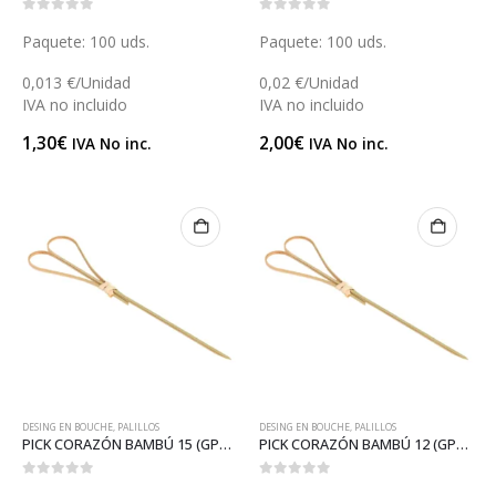
0
out of 5
0
out of 5
Paquete: 100 uds.
Paquete: 100 uds.
0,013 €/Unidad
0,02 €/Unidad
IVA no incluido
IVA no incluido
1,30
€
2,00
€
IVA No inc.
IVA No inc.
DESING EN BOUCHE
,
PALILLOS
DESING EN BOUCHE
,
PALILLOS
PICK CORAZÓN BAMBÚ 15 (GP18040)
PICK CORAZÓN BAMBÚ 12 (GP18039)
0
out of 5
0
out of 5