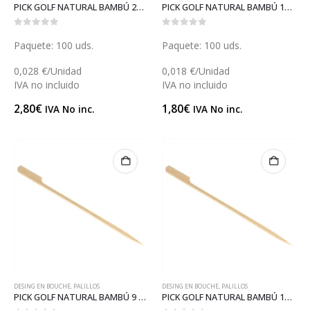
PICK GOLF NATURAL BAMBÚ 21 (GP18154)
PICK GOLF NATURAL BAMBÚ 15 (GP14202)
0
out of 5
0
out of 5
Paquete: 100 uds.
Paquete: 100 uds.
0,028 €/Unidad
0,018 €/Unidad
IVA no incluido
IVA no incluido
2,80
€
1,80
€
IVA No inc.
IVA No inc.
DESING EN BOUCHE
,
PALILLOS
DESING EN BOUCHE
,
PALILLOS
PICK GOLF NATURAL BAMBÚ 9 (GP14145)
PICK GOLF NATURAL BAMBÚ 18 (GP18093)