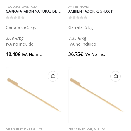
PRODUCTOS PARA LA ROPA
AMBIENTADORES
GARRAFA JABÓN NATURAL DE COCO 5 (L081C)
AMBIENTADOR KL 5 (L061)
0
out of 5
0
out of 5
Garrafa de 5 kg.
Garrafa: 5 kg.
3,68 €/kg
7,35 €/kg
IVA no incluido
IVA no incluido
18,40
€
36,75
€
IVA No inc.
IVA No inc.
DESING EN BOUCHE
,
PALILLOS
DESING EN BOUCHE
,
PALILLOS