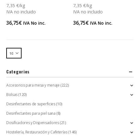
7,35 €/kg
7,35 €/kg
IVA no incluido
IVA no incluido
36,75
€
36,75
€
IVA No inc.
IVA No inc.
Categories
Accesorios para mesa y menaje
(222)
Bolsas
(120)
Desinfectantes de superficies
(10)
Desinfectantes para piel sana
(8)
Dosificadores y Dispensadores
(21)
Hostelería, Restauración y Cafeterías
(146)