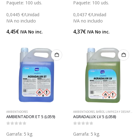
Paquete: 100 uds.
Paquete: 100 uds.
0,0445 €/Unidad
0,0437 €/Unidad
IVA no incluido
IVA no incluido
4,45
€
4,37
€
IVA No inc.
IVA No inc.
AMBIENTADORES
AMBIENTADORES
,
BAÑOS
,
LIMPIEZA Y DESINFECCIÓN DE ZONAS
AMBIENTADOR ET 5 (L059)
AGRADALUX LV 5 (L058)
0
out of 5
0
out of 5
Garrafa: 5 kg.
Garrafa: 5 kg.