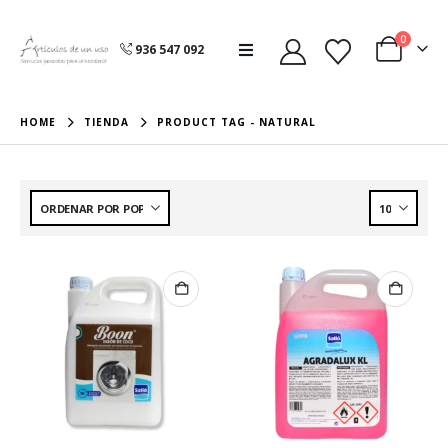
0
936 547 092
HOME
TIENDA
PRODUCT TAG -
NATURAL