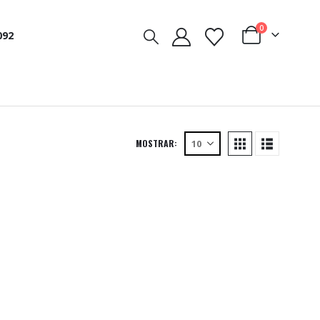
0
092
MOSTRAR: