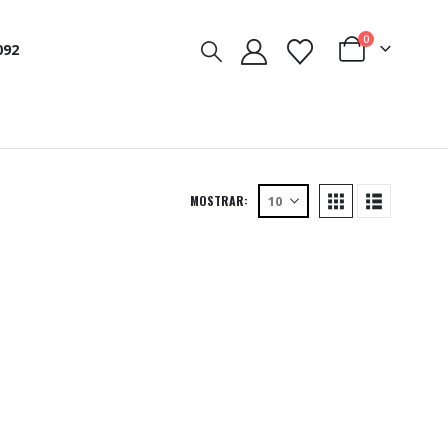
0
092
MOSTRAR: