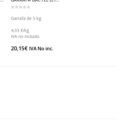
0
out of 5
Garrafa de 5 kg.
4,03 €/kg
IVA no incluido
20,15
€
IVA No inc.