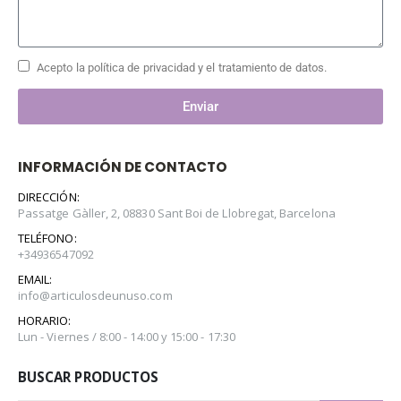
Acepto la política de privacidad y el tratamiento de datos.
Enviar
INFORMACIÓN DE CONTACTO
DIRECCIÓN:
Passatge Gàller, 2, 08830 Sant Boi de Llobregat, Barcelona
TELÉFONO:
+34936547092
EMAIL:
info@articulosdeunuso.com
HORARIO:
Lun - Viernes / 8:00 - 14:00 y 15:00 - 17:30
BUSCAR PRODUCTOS