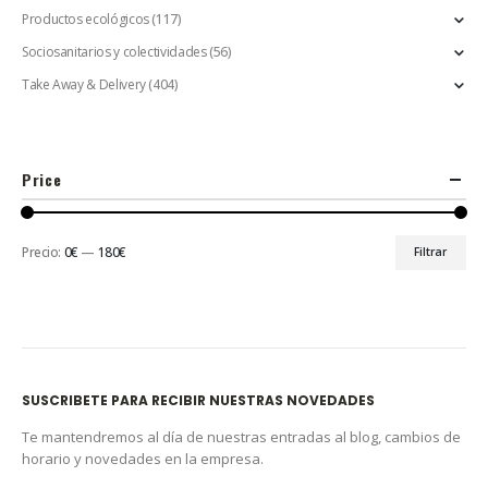
Productos ecológicos
(117)
Sociosanitarios y colectividades
(56)
Take Away & Delivery
(404)
Price
Precio:
0€
—
180€
Filtrar
SUSCRIBETE PARA RECIBIR NUESTRAS NOVEDADES
Te mantendremos al día de nuestras entradas al blog, cambios de
horario y novedades en la empresa.