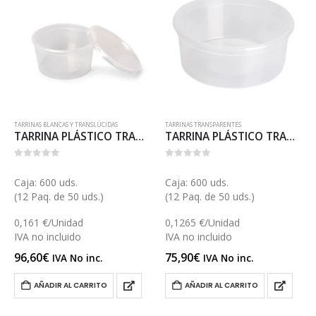
TARRINAS BLANCAS Y TRANSLÚCIDAS
TARRINAS TRANSPARENTES
TARRINA PLÁSTICO TRANSLÚCIDA 500 (E036T)
TARRINA PLÁSTICO TRANSPARENTE 370 (E038)
0
out of 5
0
out of 5
Caja: 600 uds.
Caja: 600 uds.
(12 Paq. de 50 uds.)
(12 Paq. de 50 uds.)
0,161 €/Unidad
0,1265 €/Unidad
IVA no incluido
IVA no incluido
96,60
€
75,90
€
IVA No inc.
IVA No inc.
AÑADIR AL CARRITO
AÑADIR AL CARRITO