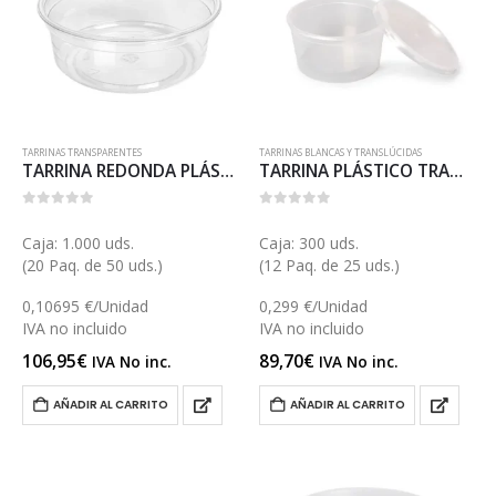
TARRINAS TRANSPARENTES
TARRINAS BLANCAS Y TRANSLÚCIDAS
TARRINA REDONDA PLÁSTICO TRANSPARENTE 210 (ET59)
TARRINA PLÁSTICO TRANSLÚCIDA 1000 (E040T)
0
out of 5
0
out of 5
Caja: 1.000 uds.
Caja: 300 uds.
(20 Paq. de 50 uds.)
(12 Paq. de 25 uds.)
0,10695 €/Unidad
0,299 €/Unidad
IVA no incluido
IVA no incluido
106,95
€
89,70
€
IVA No inc.
IVA No inc.
AÑADIR AL CARRITO
AÑADIR AL CARRITO