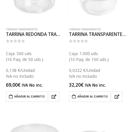
TARRINAS TRANSPARENTES
TARRINAS TRANSPARENTES
TARRINA REDONDA TRANSPARENTE 237 (ET56TR)
TARRINA TRANSPARENTE 75 (E073E)
0
out of 5
0
out of 5
Caja: 500 uds.
Caja: 1.000 uds.
(10 Paq. de 50 uds.)
(10 Paq. de 100 uds.)
0,138 €/Unidad
0,0322 €/Unidad
IVA no incluido
IVA no incluido
69,00
€
32,20
€
IVA No inc.
IVA No inc.
AÑADIR AL CARRITO
AÑADIR AL CARRITO