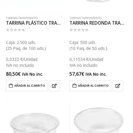
TARRINAS TRANSPARENTES
TARRINAS TRANSPARENTES
TARRINA PLÁSTICO TRANSPARENTE 60 (E043T)
TARRINA REDONDA TRANSPARENTE 360 (ET52)
0
out of 5
0
out of 5
Caja: 2.500 uds.
Caja: 500 uds.
(25 Paq. de 100 uds.)
(10 Paq. de 50 uds.)
0,0322 €/Unidad
0,11534 €/Unidad
IVA no incluido
IVA no incluido
80,50
€
57,67
€
IVA No inc.
IVA No inc.
AÑADIR AL CARRITO
AÑADIR AL CARRITO