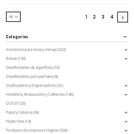
1
2
3
4
Categories
Accesorios para mesa y menaje
(222)
Bolsas
(120)
Desinfectantes de superficies
(10)
Desinfectantes para piel sana
(8)
Dosificadores y Dispensadores
(21)
Hostelería, Restauración y Cafeterías
(146)
OUTLET
(25)
Papel y Celulosa
(36)
Plastic-Free
(14)
Productos de Limpieza e Higiene
(330)