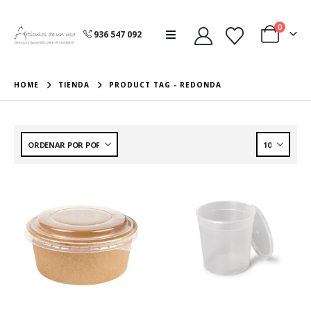
0
936 547 092
HOME
TIENDA
PRODUCT TAG -
REDONDA